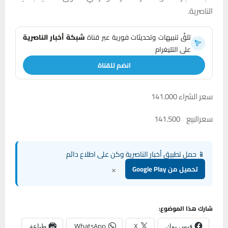
الناصرية.
تلقَّ تنبيهات وتحديثات فورية عبر قناة
شبكة أخبار الناصرية
على التليغرام
انضم للقناة
سعر الشراء 141.000
سعرالبيع 141.500
📱 حمل تطبيق أخبار الناصرية وكن على اطلاع دائم
×
تحميل من Google Play
شارك هذا الموضوع:
فيس بوك
X
WhatsApp
طباعة