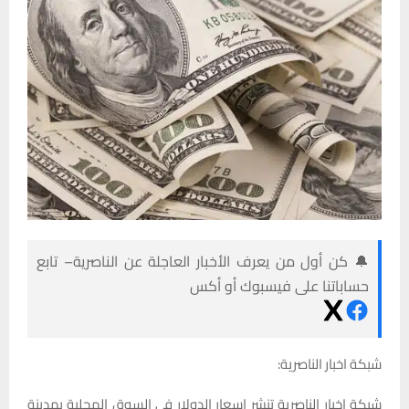
🔔 كن أول من يعرف الأخبار العاجلة عن الناصرية– تابع
حساباتنا على فيسبوك أو أكس
شبكة اخبار الناصرية:
شبكة اخبار الناصرية تنشر اسعار الدولار في السوق المحلية بمدينة