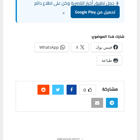
📱 حمل تطبيق أخبار الناصرية وكن على اطلاع دائم
×
تحميل من Google Play
شارك هذا الموضوع:
فيس بوك
X
WhatsApp
طباعة
مشاركة
0
PREVIOUS POST