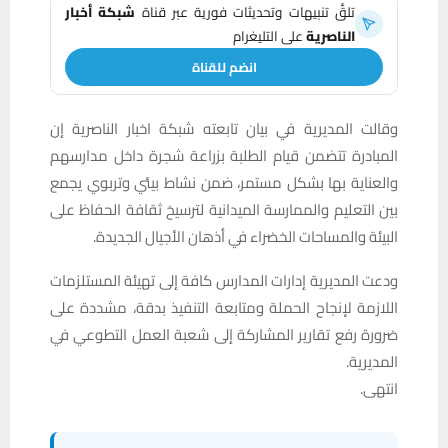
تلقَّ تنبيهات وتحديثات فورية عبر قناة
شبكة أخبار
الناصرية
على التليغرام
انضم للقناة
وقالت المديرية في بيان تابعته شبكة اخبار الناصرية إن
المبادرة تتضمن قيام الطلبة بزراعة شجرة داخل مدارسهم
والعناية بها بشكل مستمر، ضمن نشاط بيئي وتربوي يجمع
بين التعليم والممارسة الميدانية لترسيخ ثقافة الحفاظ على
البيئة والمساحات الخضراء في أذهان الأجيال الجديدة.
ودعت المديرية إدارات المدارس كافة إلى تهيئة المستلزمات
اللازمة لإنجاح الحملة ومتابعة التنفيذ بدقة، مشددة على
ضرورة رفع تقارير المشاركة إلى شعبة العمل التطوعي في
المديرية.
انتهى.