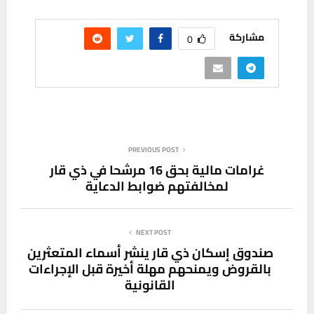
مشاركة
0
PREVIOUS POST
غرامات مالية بحق 16 مرشحا في ذي قار
لمخالفتهم ضوابط الدعاية
NEXT POST
صندوق إسكان ذي قار ينشر أسماء المتعثرين
بالقروض ويمنحهم مهلة أخيرة قبل الإجراءات
القانونية