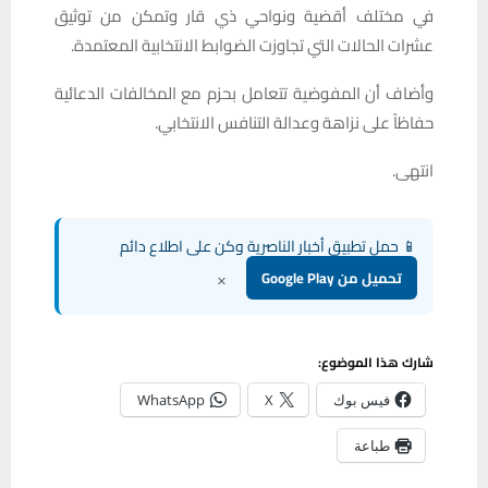
في مختلف أقضية ونواحي ذي قار وتمكن من توثيق
عشرات الحالات التي تجاوزت الضوابط الانتخابية المعتمدة.
وأضاف أن المفوضية تتعامل بحزم مع المخالفات الدعائية
حفاظاً على نزاهة وعدالة التنافس الانتخابي.
انتهى.
📱 حمل تطبيق أخبار الناصرية وكن على اطلاع دائم
×
تحميل من Google Play
شارك هذا الموضوع:
فيس بوك
X
WhatsApp
طباعة