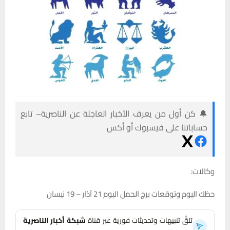
🔔 كن أول من يعرف الأخبار العاجلة عن الناصرية– تابع
حساباتنا على فيسبوك أو أكس
وكالات:
حظك اليوم وتوقعات برج الحمل اليوم 21 آذار – 19 نيسان
تلقَّ تنبيهات وتحديثات فورية عبر قناة
شبكة أخبار الناصرية