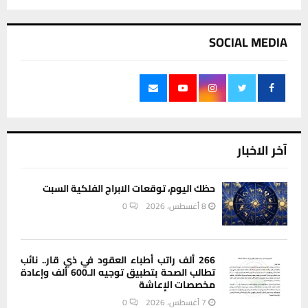
SOCIAL MEDIA
آخر الاخبار
حظك اليوم، توقعات الابراج الفلكية السبت
8 أغسطس، 2026
0
266 ألف راتب أطباء العقود في ذي قار.. نائب
تطالب الصحة بتطبيق توجيه الـ600 ألف وإعادة
مخصصات الإعاشة
7 أغسطس، 2026
0