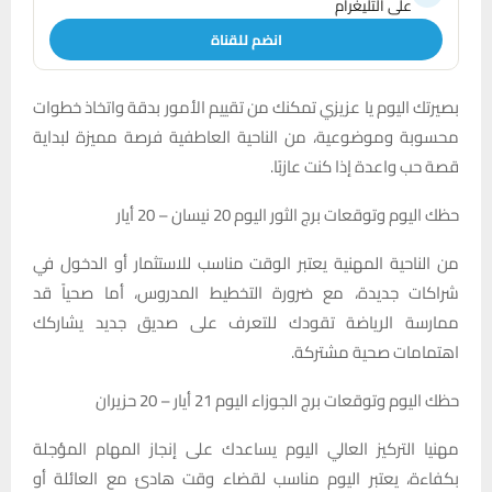
على التليغرام
انضم للقناة
بصيرتك اليوم يا عزيزي تمكنك من تقييم الأمور بدقة واتخاذ خطوات
محسوبة وموضوعية، من الناحية العاطفية فرصة مميزة لبداية
قصة حب واعدة إذا كنت عازبًا.
حظك اليوم وتوقعات برج الثور اليوم 20 نيسان – 20 أيار
من الناحية المهنية يعتبر الوقت مناسب للاستثمار أو الدخول في
شراكات جديدة، مع ضرورة التخطيط المدروس، أما صحياً قد
ممارسة الرياضة تقودك للتعرف على صديق جديد يشاركك
اهتمامات صحية مشتركة.
حظك اليوم وتوقعات برج الجوزاء اليوم 21 أيار – 20 حزيران
مهنيا التركيز العالي اليوم يساعدك على إنجاز المهام المؤجلة
بكفاءة، يعتبر اليوم مناسب لقضاء وقت هادئ مع العائلة أو