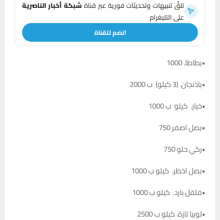
تلقَّ تنبيهات وتحديثات فورية عبر قناة
شبكة أخبار الناصرية
على التليغرام
انضم للقناة
•بطاطا. 1000
•باذنجان. (3 كيلو) ب 2000
•خيار. كيلو ب 1000
•بصل اصفر 750
•ركي حلو 750
•بصل اخظر. كيلو ب 1000
•فلفل بارد. كيلو ب 1000
•لوبيا تازة. كيلو ب 2500