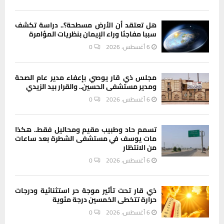
هل تعتقد أن الأرض مسطحة؟.. دراسة تكشف
سببا مفاجئا وراء الإيمان بنظريات المؤامرة
6 أغسطس، 2026
0
مجلس ذي قار يوصي بإعفاء مدير عام الصحة
ومدير مستشفى الحسين.. والقرار بيد الزيدي
6 أغسطس، 2026
0
تسمم حاد وطبيب مقيم ومحاليل فقط.. هكذا
مات يوسف في مستشفى الشطرة بعد ساعات
من الانتظار
6 أغسطس، 2026
0
ذي قار تحت تأثير موجة حر استثنائية ودرجات
حرارة تتخطى الخمسين درجة مئوية
6 أغسطس، 2026
0