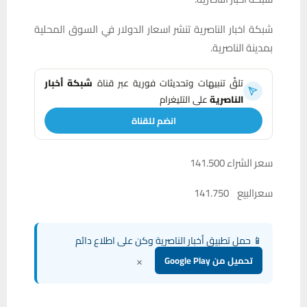
شبكة اخبار الناصرية تنشر اسعار الدولار في السوق المحلية
بمدينة الناصرية.
تلقَّ تنبيهات وتحديثات فورية عبر قناة
شبكة أخبار
الناصرية
على التليغرام
انضم للقناة
سعر الشراء 141.500
سعرالبيع 141.750
📱 حمل تطبيق أخبار الناصرية وكن على اطلاع دائم
×
تحميل من Google Play