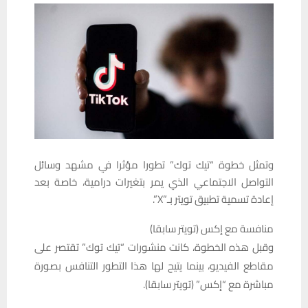
وتمثل خطوة “تيك توك” تطورا مؤثرا في مشهد وسائل
التواصل الاجتماعي الذي يمر بتغيرات درامية، خاصة بعد
إعادة تسمية تطبيق تويتر بـ”X”.
منافسة مع إكس (تويتر سابقا)
وقبل هذه الخطوة، كانت منشورات “تيك توك” تقتصر على
مقاطع الفيديو، بينما يتيح لها هذا التطور التنافس بصورة
مباشرة مع “إكس” (تويتر سابقا).