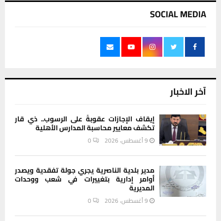
SOCIAL MEDIA
آخر الاخبار
إيقاف الإجازات عقوبةً على الرسوب.. ذي قار
تكشف معايير محاسبة المدارس الأهلية
9 أغسطس، 2026
0
مدير بلدية الناصرية يجري جولة تفقدية ويصدر
أوامر إدارية بتغييرات في شعب ووحدات
المديرية
9 أغسطس، 2026
0