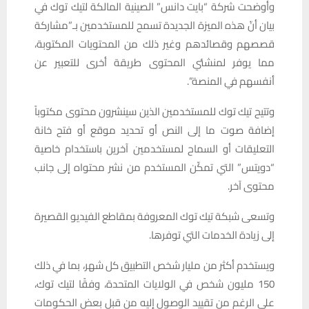
وأوضحت شركة “بايت دانس” الصينية المالكة لتيك توك في
بيان أنّ هذه الميزة الجديدة تسمح للمستخدمين بـ”مشاركة
قصصهم وقصائدهم وغير ذلك من المحتويات المكتوبة،
مما يوفر لمنشئي المحتوى طريقة أخرى للتعبير عن
أنفسهم في المنصة”.
وتتيح تيك توك للمستخدمين الذين سينشرون محتوى مكتوباً
إضافة صوت ما إلى النص أو تحديد موقع أو فتح خانة
التعليقات أو السماح لمستخدمين آخرين باستخدام خاصية
“دويتس” التي تمكّن المستخدم من نشر محتواه إلى جانب
محتوى آخر.
وتسعى شبكة تيك توك المعروفة بمقاطع الفيديو القصيرة
إلى زيادة الخدمات التي توفرها.
ويستخدم أكثر من مليار شخص التطبيق كل شهر، بما في ذلك
150 مليون شخص في الولايات المتحدة، وفقًا لتيك توك،
على الرغم من تقييد الوصول إليه من قبل بعض الحكومات