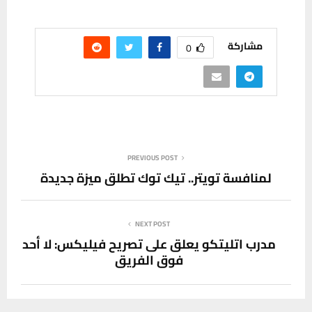
مشاركة
0
PREVIOUS POST
لمنافسة تويتر.. تيك توك تطلق ميزة جديدة
NEXT POST
مدرب اتليتكو يعلق على تصريح فيليكس: لا أحد
فوق الفريق