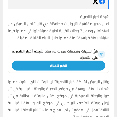
شبكة اخبار الناصرية:
اعلن مدير مفتشية اثار وتراث محافظة ذي قار شامل الرميض عن
استكتمال وصول 7 بعثات تنقيبية اجنبية ومباشرتها في عملها فيما
ستباشر بعثة فرنسية ثامنة عملها خلال الايام القليلة المقبلة.
تلقَّ تنبيهات وتحديثات فورية عبر قناة
شبكة أخبار الناصرية
على التليغرام
انضم للقناة
وقال الرميض لشبكة اخبار الناصرية” ان البعثات التي باشرت عملها
شملت البعثة الروسية في موقع الدحيلة والبعثة الفرنسية في تل
جبرا والبعثة الاميركية في موقع لكش والبعثة الايطالية في تل
زرغل وبعثة المتحف البريطاني في موقع تلو والبعثة الفرنسية
الثانية تعمل في موقع تل ام العجاج فيما ستباشر البعثة الفرنسية
الاخرى في موقع لارسا”.