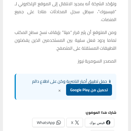
وتؤكد الشركة أنه بمجرد الانتقال إلى الموقع الإلكتروني لـ
“فيسبوك”، سيظل سجل المحادثات متاحا على جميع
المنصات.
ومن المتوقع أن يثير قرار “ميتا” بإيقاف نسخ سطح المكتب
تماما ردود فعل سلبية بين المستخدمين الذين يفضلون
التطبيقات المستقلة على المتصفح.
المصدر: السومرية نيوز
📱 حمل تطبيق أخبار الناصرية وكن على اطلاع دائم
×
تحميل من Google Play
شارك هذا الموضوع:
فيس بوك
X
WhatsApp