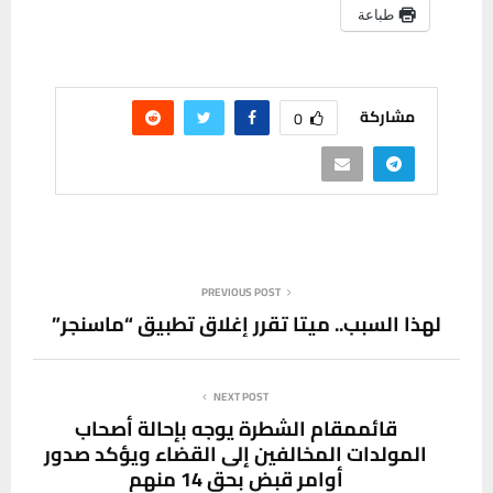
طباعة
مشاركة
0
PREVIOUS POST
لهذا السبب.. ميتا تقرر إغلاق تطبيق “ماسنجر”
NEXT POST
قائممقام الشطرة يوجه بإحالة أصحاب
المولدات المخالفين إلى القضاء ويؤكد صدور
أوامر قبض بحق 14 منهم