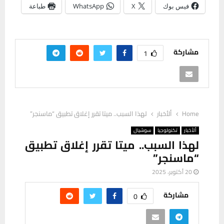
فيس بوك
X
WhatsApp
طباعة
مشاركة
1
Home
ألأخبار
لهذا السبب.. ميتا تقرر إغلاق تطبيق “ماسنجر”
ألأخبار
تكنولوجيا
سوشيال
لهذا السبب.. ميتا تقرر إغلاق تطبيق
“ماسنجر”
20 أكتوبر، 2025
مشاركة
0