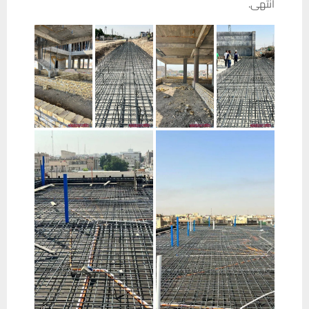
انتهى.