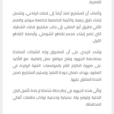
الناصرية.
وأضاف أن المشاريع تمتد أيضاً إلى قضاء الرفاعي، وتشمل
إنشاء طرق ريفية، والأبنية الجامعية لجامعة سومر، والممر
الثاني لطريق أبو الماش، إلى جانب مشاريع قضاء الشطرة،
التي تضم إنشاء مجسر تقاطع الشوملي، وأرصفة القاطع
الأول.
وشدد الزيدي على أن الصندوق وجّه الشركات المنفذة
بمضاعفة الجهود وفتح مواقع عمل إضافية، مع التأكيد
على ضرورة الالتزام التام بالمواصفات الفنية الواردة في
العقود، بهدف ضمان جودة التنفيذ وتسليم المشاريع ضمن
المدة المتفق عليها.
وتأتي هذه الجهود في إطار خطة شاملة لإعادة تأهيل البنى
التحتية وتوفير بيئة عمرانية وخدمية تواكب تطلعات أهالي
المحافظة.