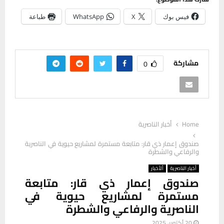
فيس بوك
X
WhatsApp
طباعة
مشاركة
0
Home
أخبار الناصرية
صندوق إعمار ذي قار: متابعة مستمرة لمشاريع حيوية في الناصرية
والرفاعي والشطرة
أخبار الناصرية
ألأخبار
صندوق إعمار ذي قار: متابعة
مستمرة لمشاريع حيوية في
الناصرية والرفاعي والشطرة
20 أكتوبر، 2025