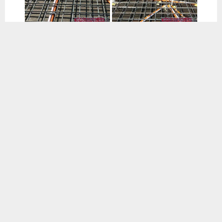
يستخدم هذا الموقع ملفات تعريف الارتباط لتحسين تجربتك. سنفترض أنك
موافق على هذا، ولكن يمكنك إلغاء الاشتراك إذا كنت ترغب في ذلك.
موافق
قراءة المزيد
📱 حمل تطبيق أخبار الناصرية وكن على اطلاع دائم
×
تحميل من Google Play
شارك هذا الموضوع:
فيس بوك
X
WhatsApp
طباعة