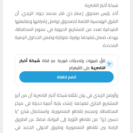
شبكة أخبار الناصرية:
أكد رئيس صندوق إعمار ذي قار، محمد جواد الزيدي، أن
الفرق الهندسية التابعة للصندوق تواصل إشرافها ومتابعتها
الميدانية لعدد من المشاريع الحيوية في عموم المحافظة،
بهدف ضمان تنفيذها بوتيرة متوازنة وضمن الجداول الزمنية
المحددة.
تلقَّ تنبيهات وتحديثات فورية عبر قناة
شبكة أخبار
الناصرية
على التليغرام
انضم للقناة
وأوضح الزيدي في بيان تلقّته شبكة أخبار الناصرية أن من أبرز
المشاريع الجاري تنفيذها: إنشاء بناية أمنية حديثة في مركز
المحافظة، ومجسر تقاطع المنصورية، واستكمال شارع “يا
حسين (ع)” من تقاطع الثورة إلى البوابة، فضلاً عن الطريق
الرابط بين تقاطع المنصورية وطريق الحولي الجديد في