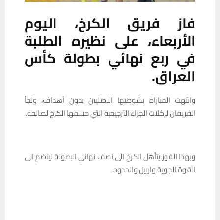
فاز فريق الكرخ، اليوم
الأربعاء، على نظيره الطلبة
في ربع نهائي بطولة كأس
العراق.
وانتهت المباراة بشوطيها الاصليين بدون أهداف، ولجأ
الفريقان لركلات الجزاء الترجيحية التي حسمها الكرخ لصالحه.
وبهذا الفوز يتأهل الكرخ الى نصف نهائي البطولة لينضم الى
القوة الجوية واربيل والحدود.