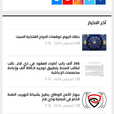
آخر الاخبار
حظك اليوم، توقعات الابراج الفلكية السبت
8 أغسطس، 2026
0
266 ألف راتب أطباء العقود في ذي قار.. نائب
تطالب الصحة بتطبيق توجيه الـ600 ألف وإعادة
مخصصات الإعاشة
7 أغسطس، 2026
0
جهاز الأمن الوطني يطيح بشبكة لتهريب النفط
الخام في البصرة وذي قار
7 أغسطس، 2026
0