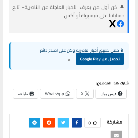
🔔 كن أول من يعرف الأخبار العاجلة عن الناصرية– تابع
حساباتنا على فيسبوك أو أكس
📱 حمل تطبيق أخبار الناصرية وكن على اطلاع دائم
×
تحميل من Google Play
شارك هذا الموضوع:
فيس بوك
X
WhatsApp
طباعة
مشاركة
0