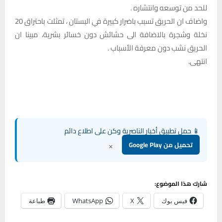
للحد من توسعه وانتشاره .
واضاف ان الحريق تسبب باضرار كبيرة في البستان ، تمثلت باحتراق 20
نخلة وشجرة بالاضافة الى حشائش دون خسائر بشرية، مبينا ان
الحريق نشب دون معرفة الأسباب .
انتهى.
📱 حمل تطبيق أخبار الناصرية وكن على اطلاع دائم
×
تحميل من Google Play
شارك هذا الموضوع:
فيس بوك
X
WhatsApp
طباعة