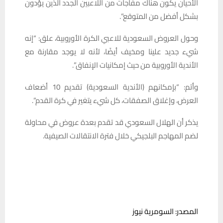
الأحيان يكون هناك مفاجآت من اللاعبين الجدد الذين يؤدون
بشكل أفضل من المتوقع”.
وحول العروض السعودية للاعبي الكرة الأوروبية، علق: “إنه
شيء جديد علينا ومخيف أيضًا، لأنه لا يوجد مقارنة مع
الأندية الأوروبية من حيث إمكانيات الإنفاق”.
وأتم: “بإمكانهم (الأندية السعودية) تقديم 10 أضعاف
العرض، وإغلاق الصفقات، كل شيء يتغير في كرة القدم”.
يذكر أن الهلال السعودي قد تقدم بعدة عروض في محاولة
لضم المهاجم البلجيكي خلال فترة الانتقالات الصيفية.
المصدر: السومرية نيوز