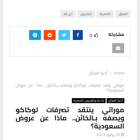
العراق
الناصرية
تلفزيون
ذي قار
مشاركة
0
Home
أخبار العراق
موراتي ينتقد تصرفات لوكاكو ويصفه بـالخائن.. ماذا عن عروض
السعودية؟
أخبار العراق
إذاعة وتلفزيون الناصرية
موراتي ينتقد تصرفات لوكاكو
ويصفه بـالخائن.. ماذا عن عروض
السعودية؟
26 يوليو، 2023