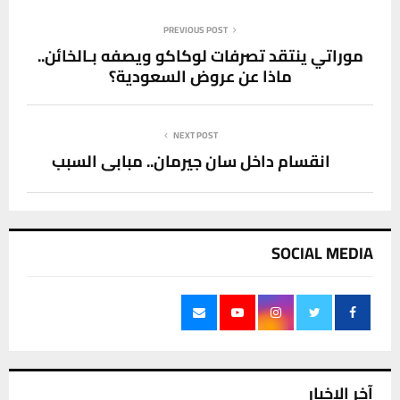
PREVIOUS POST
موراتي ينتقد تصرفات لوكاكو ويصفه بـالخائن..
ماذا عن عروض السعودية؟
NEXT POST
انقسام داخل سان جيرمان.. مبابي السبب
SOCIAL MEDIA
آخر الاخبار