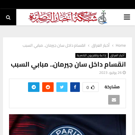
PRIMARY
MENU
Home
أخبار العراق
انقسام داخل سان جيرمان.. مبابي السبب
أخبار العراق
إذاعة وتلفزيون الناصرية
انقسام داخل سان جيرمان.. مبابي السبب
26 يوليو، 2023
مشاركة
0