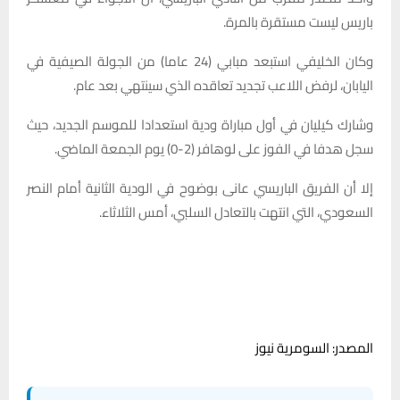
باريس ليست مستقرة بالمرة.
وكان الخليفي استبعد مبابي (24 عاما) من الجولة الصيفية في
اليابان، لرفض اللاعب تجديد تعاقده الذي سينتهي بعد عام.
وشارك كيليان في أول مباراة ودية استعدادا للموسم الجديد، حيث
سجل هدفا في الفوز على لوهافر (2-0) يوم الجمعة الماضي.
إلا أن الفريق الباريسي عانى بوضوح في الودية الثانية أمام النصر
السعودي، التي انتهت بالتعادل السلبي، أمس الثلاثاء.
المصدر: السومرية نيوز