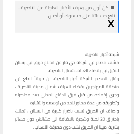
🔔 كن أول من يعرف الأخبار العاجلة عن الناصرية–
تابع حساباتنا على فيسبوك أو أكس
شبكة أخبار الناصرية:
كشف مصدر في شرطة ذي قار عن اندلاع حريق في بستان
للنخيل في بقضاء الغراف شمال الناصرية.
وقال المصدر لشبكة أخبار الناصرية، ان حريقاً اندلع في
منطقة المهاجرين بقضاء الغراف شمال مدينة الناصرية ،
وجرى إخماده من قبل فرق الدفاع المدني بعد محاصرته
وتطويقه من عدة محاور للحد من توسعه وانتشاره .
واضاف ان الحريق تسبب باضرار كبيرة في البستان ، تمثلت
باحتراق 20 نخلة وشجرة بالاضافة الى حشائش دون خسائر
بشرية، مبينا ان الحريق نشب دون معرفة الأسباب .