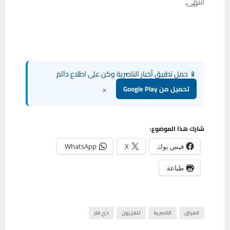
انتهى.
📱 حمل تطبيق أخبار الناصرية وكن على اطلاع دائم
×
تحميل من Google Play
شارك هذا الموضوع:
فيس بوك
X
WhatsApp
طباعة
العراق
الناصرية
تلفزيون
ذي قار