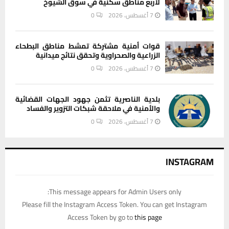
لأربع مناطق سكنية في سوق الشيوخ
7 أغسطس، 2026
0
قوات أمنية مشتركة تمشط مناطق البطحاء
الزراعية والصحراوية وتحقق نتائج ميدانية
7 أغسطس، 2026
0
بلدية الناصرية تثمن جهود الجهات القضائية
والأمنية في ملاحقة شبكات التزوير والفساد
7 أغسطس، 2026
0
INSTAGRAM
This message appears for Admin Users only:
Please fill the Instagram Access Token. You can get Instagram
Access Token by go to
this page