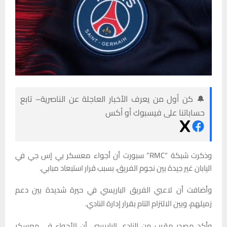
🔔 كن أول من يعرف الأخبار العاجلة عن الناصرية– تابع
حساباتنا على فيسبوك أو أكس
وذكرت شبكة “RMC” سبورت أن أجواء معسكر بي إس جي في
اليابان غير جيدة بين نجوم الفريق، بسبب قرار استبعاد مبابي.
وأضافت أن لاعبي الفريق الباريسي في حيرة شديدة بين دعم
زميلهم، وبين الالتزام التام بقرار إدارة النادي.
وأكد مصدر مقرب من النادي الباريسي، أن الأجواء في معسكر