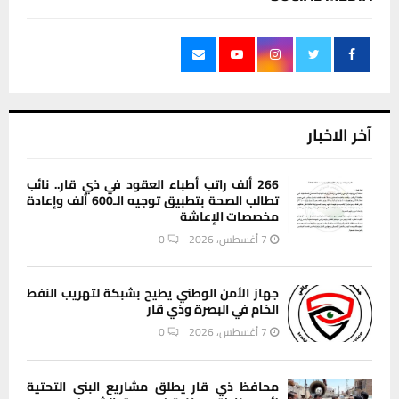
آخر الاخبار
266 ألف راتب أطباء العقود في ذي قار.. نائب
تطالب الصحة بتطبيق توجيه الـ600 ألف وإعادة
مخصصات الإعاشة
7 أغسطس، 2026
0
جهاز الأمن الوطني يطيح بشبكة لتهريب النفط
الخام في البصرة وذي قار
7 أغسطس، 2026
0
محافظ ذي قار يطلق مشاريع البنى التحتية