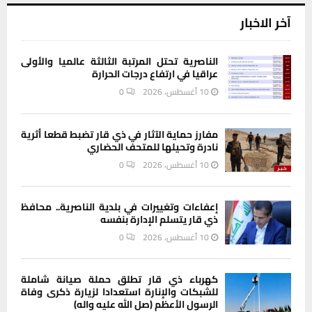
آخر الاخبار
الناصرية تحتل المرتبة الثالثة عالميا والأولى
عراقيا في ارتفاع درجات الحرارة
10 أغسطس، 2026
0
مفارز حماية الآثار في ذي قار تضبط قطعا أثرية
نادرة وتحيلها للمتحف الحضاري
10 أغسطس، 2026
0
إعفاءات وتغييرات في بلدية الناصرية.. محافظ
ذي قار يتسلم الإدارة بنفسه
10 أغسطس، 2026
0
كهرباء ذي قار تطلق حملة صيانة شاملة
للشبكات والإنارة استعدادا لزيارة ذكرى وفاة
الرسول الأعظم (صل الله عليه واله)