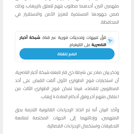
متهمين اثنين، أحدهما مطلوب بتهم تتعلق بالإرهاب، وذلك
ضمن جهودها المستمرة لتعزيز الأمن والاستقرار في
المحافظة.
تلقَّ تنبيهات وتحديثات فورية عبر قناة
شبكة أخبار
الناصرية
على التليغرام
انضم للقناة
وذكر بيان صادر عن شرطة ذي قار تابعته شبكة أخبار الناصرية،
أن استخبارات فوج الطوارئ الأول ألقت القبض على أحد
المطلوبين للقضاء، فيما تمكن فوج الطوارئ الثالث من
اعتقال متهم آخر وفق أحكام المادة 4 إرهاب.
وأكد البيان أنه تم اتخاذ الإجراءات القانونية اللازمة بحق
المتهمين، وإحالتهما إلى الجهات المختصة لمتابعة
التحقيقات واستكمال الإجراءات القضائية.