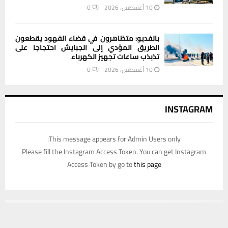
10 أغسطس، 2026
0
بالفديو: متظاهرون في قضاء الفهود يقطعون
الطريق المؤدي إلى الجبايش احتجاجا على
تذبذب ساعات تجهيز الكهرباء
10 أغسطس، 2026
0
INSTAGRAM
This message appears for Admin Users only:
Please fill the Instagram Access Token. You can get Instagram
Access Token by go to
this page
يستخدم هذا الموقع ملفات تعريف الارتباط لتحسين تجربتك. سنفترض أنك
موافق على هذا، ولكن يمكنك إلغاء الاشتراك إذا كنت ترغب في ذلك.