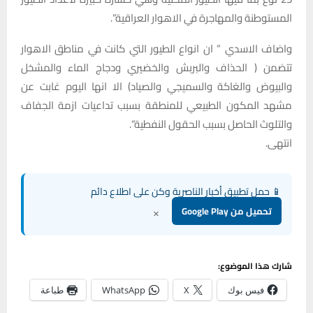
المستوطنة والمهاجرة في الاهوار العراقية”.
واضاف الاسدي ” ان انواع الطيور التي كانت في مناطق الاهوار
تتضمن ( الحذاف والبربش والخضيري ودجاج الماء والمشخل
والبيوض والغاكة والسميجي والصياد) الا انها اليوم غابت عن
مشهد المكون الطبيعي للمنطقة بسبب تداعيات ازمة الجفاف
والتلوث الحاصل بسبب الحقول النفطية”.
انتهى.
📱 حمل تطبيق أخبار الناصرية وكن على اطلاع دائم
×
تحميل من Google Play
شارك هذا الموضوع:
فيس بوك
X
WhatsApp
طباعة