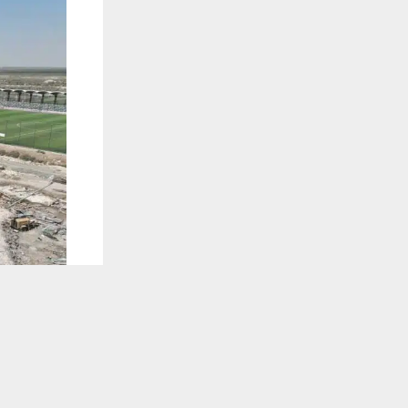
يستخدم هذا الموقع ملفات تعريف الارتباط لت
🔔 كن أول