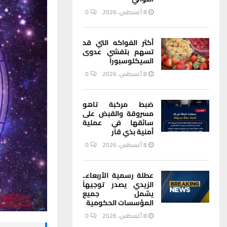
8 أغسطس، 2026
0
أكثر الفواكه التي قد
تسهم بتفشي عدوى
السيكلوسبورا
8 أغسطس، 2026
0
ضبط مركبة تاهو
مسروقة والقبض على
سائقها في عملية
أمنية بذي قار
8 أغسطس، 2026
0
عطلة رسمية الأربعاء..
الزيدي يصدر توجيهاً
يشمل جميع
المؤسسات الحكومية
8 أغسطس، 2026
0