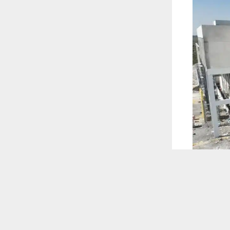
 ترغب في ذلك.
موافق
قراءة المزيد
 أكس