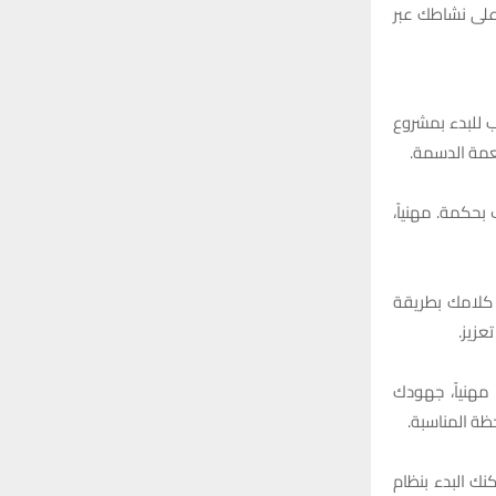
 على نشاطك عبر
 للبدء بمشروع
عمة الدسمة.
حكمة. مهنياً،
 كلامك بطريقة
عزيز.
 مهنياً، جهودك
حظة المناسبة.
نك البدء بنظام