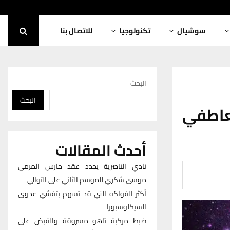
سوشيال
تكنولوجيا
للاتصال بنا
البحث
البحث
عاطفي
أحدث المقالات
نادي الناصرية يجدد عقد حارس المرمى
موسى شكري للموسم الثاني على التوالي
أكثر الفواكه التي قد تسهم بتفشي عدوى
السيكلوسبورا
ضبط مركبة تاهو مسروقة والقبض على