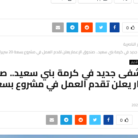
0
ر الناصرية
د في كرمة بني سعيد.. صندوق الإعمار يعلن تقدم العمل في مشروع بسعة 20 سريرا
لأخبار
ى جديد في كرمة بني سعيد.. ص
0