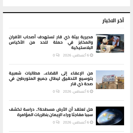
آخر الاخبار
مديرية بيئة ذي قار تستهدف أصحاب الأفران
والمخابز في حملة للحد من الأكياس
البلاستيكية
6 أغسطس، 2026
0
من الإعفاء إلى القضاء.. مطالبات شعبية
بتوسيع التحقيق ليطال جميع المتورطين في
صحة ذي قار
6 أغسطس، 2026
0
هل تعتقد أن الأرض مسطحة؟.. دراسة تكشف
سببا مفاجئا وراء الإيمان بنظريات المؤامرة
6 أغسطس، 2026
0