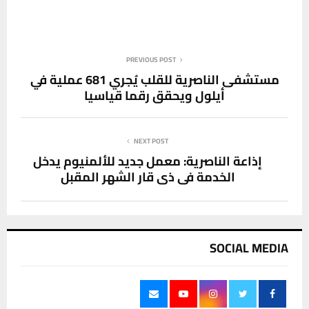
PREVIOUS POST
مستشفى الناصرية للقلب يُجري 681 عملية في
أيلول ويحقق رقما قياسيا
NEXT POST
إذاعة الناصرية: معمل جديد للألمنيوم يدخل
الخدمة في ذي قار الشهر المقبل
SOCIAL MEDIA