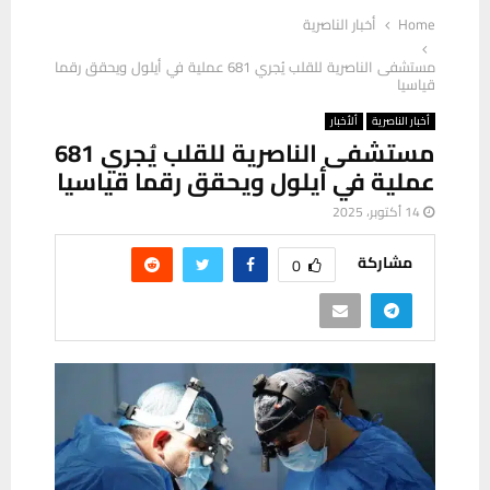
Home
أخبار الناصرية
مستشفى الناصرية للقلب يُجري 681 عملية في أيلول ويحقق رقما
قياسيا
أخبار الناصرية
ألأخبار
مستشفى الناصرية للقلب يُجري 681
عملية في أيلول ويحقق رقما قياسيا
14 أكتوبر، 2025
مشاركة
0