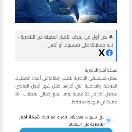
🔔 كن أول من يعرف الأخبار العاجلة عن الناصرية–
تابع حساباتنا على فيسبوك أو أكس
شبكة أخبار الناصرية
سجل مستشفى الناصرية للقلب ارتفاعا في أعداد العمليات
الجراحية والتداخلية التي أجراها خلال شهر أيلول الماضي،
بمعدل أكثر من 22 عملية يوميا، ليبلغ إجمالي العمليات 681
عملية في شهر واحد فقط.
تلقَّ تنبيهات وتحديثات فورية عبر قناة
شبكة أخبار
الناصرية
على التليغرام