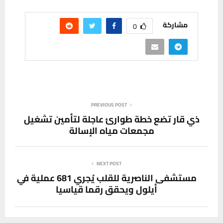
مشاركة
0
PREVIOUS POST
ذي قار تضع خطة طوارئ عاجلة لتأمين تشغيل
مجمعات مياه الإسالة
NEXT POST
مستشفى الناصرية للقلب يُجري 681 عملية في
أيلول ويحقق رقما قياسيا