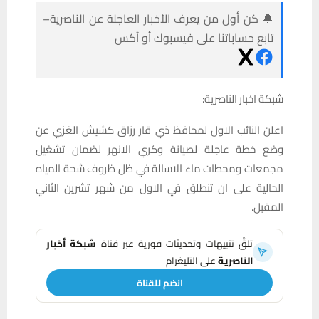
🔔 كن أول من يعرف الأخبار العاجلة عن الناصرية–
تابع حساباتنا على فيسبوك أو أكس
شبكة اخبار الناصرية:
اعلن النائب الاول لمحافظ ذي قار رزاق كشيش الغزي عن
وضع خطة عاجلة لصيانة وكري الانهر لضمان تشغيل
مجمعات ومحطات ماء الاسالة في ظل ظروف شحة المياه
الحالية على ان تنطلق في الاول من شهر تشرين الثاني
المقبل.
تلقَّ تنبيهات وتحديثات فورية عبر قناة
شبكة أخبار
الناصرية
على التليغرام
انضم للقناة