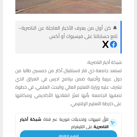
🔔 كن أول من يعرف الأخبار العاجلة عن الناصرية–
تابع حساباتنا على فيسبوك أو أكس
شبكة أخبار الناصرية:
تستعد جامعة ذي قار لاستقبال أكثر من خمسين طالبا من
دول عربية وأجنبية ضمن برنامج ادرس في العراق الذي
تشرف عليه وزارة التعليم العالي والبحث العلمي، في خطوة
تصفها الجامعة بأنها تعزّز انفتاحها الأكاديمي ومكانتها
على خارطة التعليم الإقليمي.
تلقَّ تنبيهات وتحديثات فورية عبر قناة
شبكة أخبار
الناصرية
على التليغرام
انضم للقناة