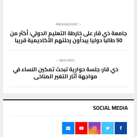
PREVIOUS POST
جامعة ذي قار على خارطة التعليم الدولي: أكثر من
50 طالبا دوليا يبدأون رحلتهم الأكاديمية قريبا
NEXT POST
ذي قار: جلسة حوارية تبحث تمكين النساء في
مواجهة آثار التغير المناخي
SOCIAL MEDIA