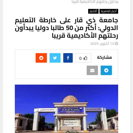
يبدأون رحلتهم الأكاديمية قريبا
أخبار الناصرية
ألأخبار
جامعة ذي قار على خارطة التعليم
الدولي: أكثر من 50 طالبا دوليا يبدأون
رحلتهم الأكاديمية قريبا
13 أكتوبر، 2025
مشاركة
0