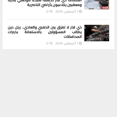
ومعقبين يتلاعبون بأراضي الناصرية
7 أغسطس، 2026
0
ذي قار لا تفرّق بين الذهبي والعادي.. رجل دين
يطالب المسؤولين بالاستعانة بخبرات
المحافظات
7 أغسطس، 2026
0
يستخدم هذا الموقع ملفات تعريف الارتباط لتحسين تجربتك. سنفترض أنك
موافق على هذا، ولكن يمكنك إلغاء الاشتراك إذا كنت ترغب في ذلك.
INSTAGRAM
موافق
قراءة المزيد
This message appears for Admin Users only:
Please fill the Instagram Access Token. You can get Instagram
Access Token by go to
this page