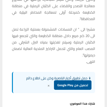
معالجة التصحر والقضاء على الكثبان الرملية في منطقة
الكطيعة كمرحلة أولى لمعالجة المخاطر البيئية في
المحافظة”.
مشيرا الى ” ان المساحات المشمولة بعملية الزراعة تصل
الى 20 كم مربع داخل منطقة الكطيعة والتي تتجمع فيها
الكثبان الرملية وسيتم تغذيتها بمياه البزل الشرقي من
المصب العام والتي تتحمل التراكيز الملحية العالية لضمان
ديموتها”.
انتهى.
📱 حمل تطبيق أخبار الناصرية وكن على اطلاع دائم
×
تحميل من Google Play
شارك هذا الموضوع: