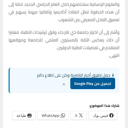
والعلوم الإنسانية ستحتضنهم خلال العام الدراسي الجديد، لافتا إلى
أن هذه الخطوة تمثل انفتاحا أكاديميا وثقافيا مهما يسهم في
تعميق التبادل المعرفي بين الشعوب.
وأشار إلى أن اختيار جامعة ذي قار جاء وفق ترشيحات الطلبة، معتبرا
أن ذلك يعكس الثقة بالمستوى العلمي للجامعة وموقعها
المتقدم في تفضيلات الطلبة الدوليين.
انتهى.
📱 حمل تطبيق أخبار الناصرية وكن على اطلاع دائم
×
تحميل من Google Play
شارك هذا الموضوع:
فيس بوك
X
WhatsApp
طباعة