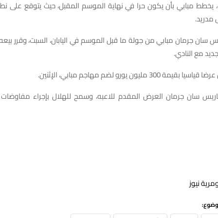
، يخطط مبابي بأن يكون حرا في نهاية الموسم المقبل، حيث يتوقع على نط
 مدريد.
س سان جرمان مبابي من جولة ما قبل الموسم في اليابان، السبت، وقرر بيعه 
ديد مع النادي.
مة 300 مليون يورو لضم مهاجم مبابي، الإثنين.
اريس سان جرمان العرض المقدم للاعبه، وسمح للهلال بإجراء مفاوضات
مرية نيوز
وضوع: