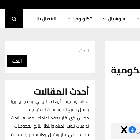
للاتصال بنا
تكنولوجيا
سوشيال
البحث
البحث
منظم
أحدث المقالات
عطلة رسمية الأربعاء.. الزيدي يصدر توجيهاً
يشمل جميع المؤسسات الحكومية
مجلس ذي قار يعقد اجتماعا موسعا لبحث
تداعيات تلوث المياه وانتظار نتائج الفحوصات

محافظ ذي قار يتكفل بعائلة شهيد فقدت