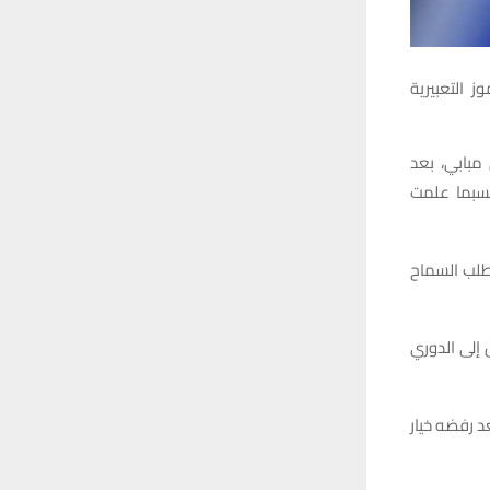
 التعبيرية
مبابي، بعد
مونديال 2022 إلى صفوفه، حسبما علمت
ا صريحا، وطلب السماح
 إلى الدوري
مان، بعد رفضه خيار