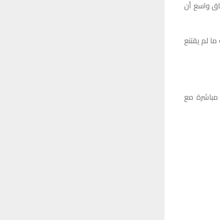
اق واسع أن
ما لم يقتنع
 مباشرة مع