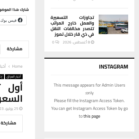
شارك هذا الموضو
تجاوزات التسعيرة
فيس بوك
والعمل خارج المرائب
تتصدر مخالفات النقل
في ذي قار خلال تموز
8 أغسطس، 2026
0
مشاركة
INSTAGRAM
Home
أخبا
أخبار العراق
إذ
أول ت
This message appears for Admin Users
only:
السع
Please fill the Instagram Access Token.
You can get Instagram Access Token by go
25 يوليو، 2023
to
this page
مشاركة