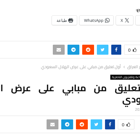
ع:
X
WhatsApp
طباعة
0
ر العراق
أول تعليق من مبابي على عرض الهلال السعودي
اعة وتلفزيون الناصرية
عليق من مبابي على عرض ال
ودي
0