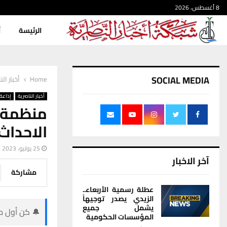
8 أغسطس، 2026
الرئيسة
أ
SOCIAL MEDIA
Home
أخبار الن
أخبار الناصرية
إذاعة 
منظمة
الاحداث
25 يوليو، 2023
آخر الاخبار
مشاركة
عطلة رسمية الأربعاء..
الزيدي يصدر توجيهاً
يشمل جميع
🔔 كن أول من
المؤسسات الحكومية