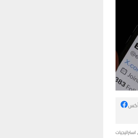
 أكس
مية المتخصصة في استراتيجيات