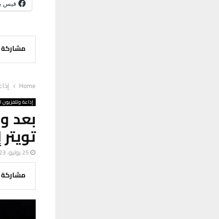
فيس ب
مشاركة
Home
إذاع
إذاعة وتلفزيون ا
بعد ود
تويتر 
25 يوليو، 2023
مشاركة