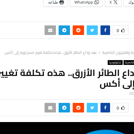
وك
X
WhatsApp
طباعة
0
ة وتلفزيون الناصرية
بعد وداع الطائر الأزرق.. هذه تكلفة تغيير اسم تويتر إلى أكس
لناصرية
تكنولوجيا
اع الطائر الأزرق.. هذه تكلفة تغيي
إلى أكس
0