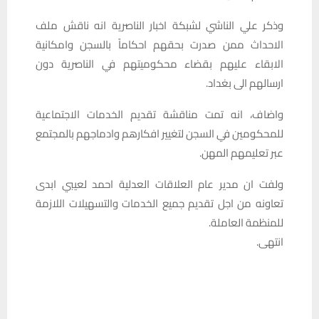
وذكر علي الناشي لشبكة اخبار الناصرية انه ناقش ملف
الاحداث ممن صدرت بحقهم احكاماً بالسجن وامكانية
الابقاء عليهم بقضاء محكوميتهم في الناصرية دون
ارسالهم الى بغداد.
واضاف، انه تمت مناقشة تقديم الخدمات الاجتماعية
للمحكومين في السجن لتغيير افكارهم وادماجهم بالمجتمع
عبر تعليمهم المهن.
ولفت ان مدير عام العلاقات العدلية احمد لعيبي ابدى
تعاونه من اجل تقديم جميع الخدمات والتسهيلات اللازمة
للمنظمة العاملة.
انتهى.