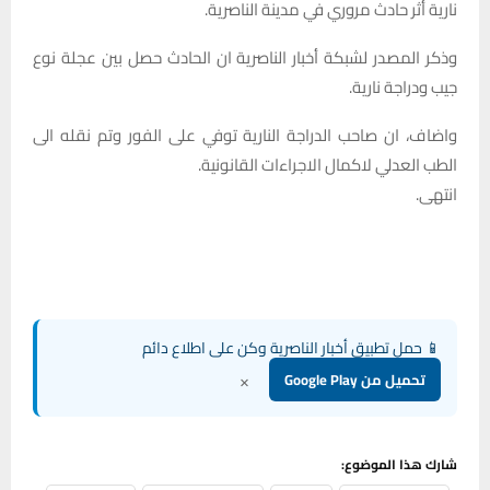
نارية أثر حادث مروري في مدينة الناصرية.
وذكر المصدر لشبكة أخبار الناصرية ان الحادث حصل بين عجلة نوع
جيب ودراجة نارية.
واضاف، ان صاحب الدراجة النارية توفي على الفور وتم نقله الى
الطب العدلي لاكمال الاجراءات القانونية.
انتهى.
📱 حمل تطبيق أخبار الناصرية وكن على اطلاع دائم
×
تحميل من Google Play
شارك هذا الموضوع: