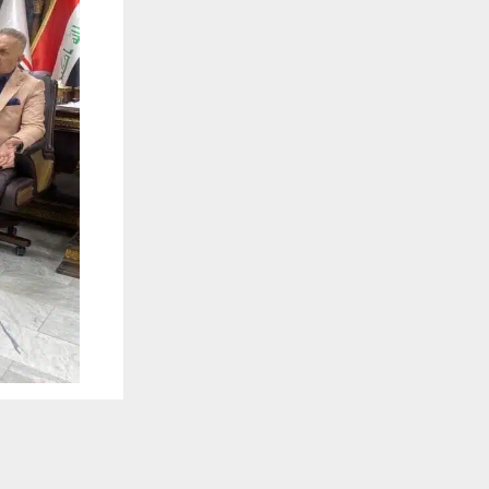
يستخدم هذا الموقع ملفات تعريف الارتباط لت
🔔 كن أول