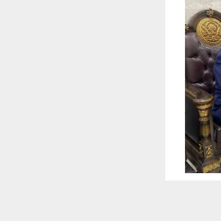
 ترغب في ذلك.
موافق
قراءة المزيد
 أكس