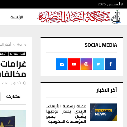
8 أغسطس، 2026
الرئيسة
أ
SOCIAL MEDIA
Home
أخبار الن
أخبار الناصرية
ألأخبار
مخالفات
8 أكتوبر، 2025
آخر الاخبار
مشاركة
عطلة رسمية الأربعاء..
الزيدي يصدر توجيهاً
يشمل جميع
المؤسسات الحكومية