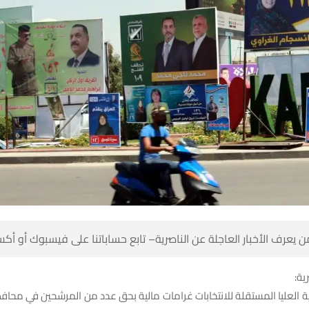
 كن أول من يعرف الأخبار العاجلة عن الناصرية– تابع حساباتنا على ف
شبك
 العليا المستقلة للانتخابات غرامات مالية بحق عدد من المرشحين في محاف