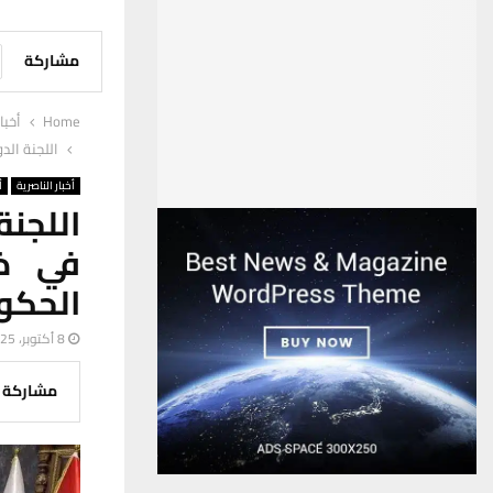
مشاركة
Home
أخبا
اللجنة الد
أخبار الناصرية
أ
اللجنة
في ذي
الحكو
8 أكتوبر، 2025
مشاركة