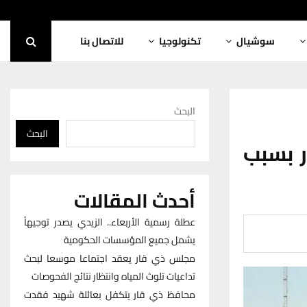
سوشيال
تكنولوجيا
للاتصال بنا
البحث
البحث
ي قار بسبب
أحدث المقالات
عطلة رسمية الأربعاء.. الزيدي يصدر توجيهاً
يشمل جميع المؤسسات الحكومية
مجلس ذي قار يعقد اجتماعا موسعا لبحث
تداعيات تلوث المياه وانتظار نتائج الفحوصات
محافظ ذي قار يتكفل بعائلة شهيد فقدت