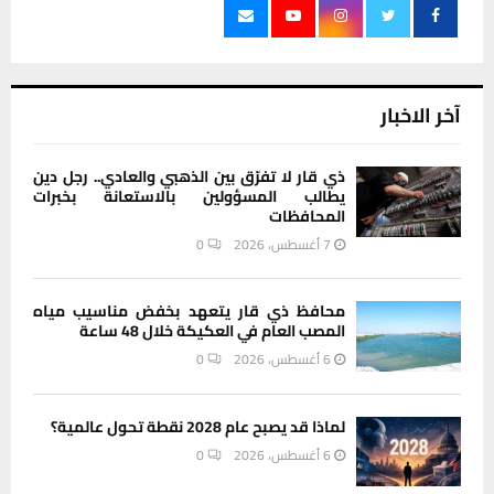
آخر الاخبار
ذي قار لا تفرّق بين الذهبي والعادي.. رجل دين
يطالب المسؤولين بالاستعانة بخبرات
المحافظات
7 أغسطس، 2026
0
محافظ ذي قار يتعهد بخفض مناسيب مياه
المصب العام في العكيكة خلال 48 ساعة
6 أغسطس، 2026
0
لماذا قد يصبح عام 2028 نقطة تحول عالمية؟
6 أغسطس، 2026
0