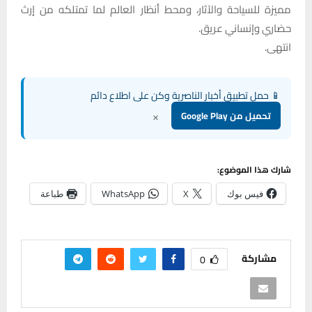
مميزة للسياحة والآثار، ومحط أنظار العالم لما تمتلكه من إرث
حضاري وإنساني عريق.
انتهى.
📱 حمل تطبيق أخبار الناصرية وكن على اطلاع دائم
×
تحميل من Google Play
شارك هذا الموضوع:
فيس بوك
X
WhatsApp
طباعة
مشاركة
0