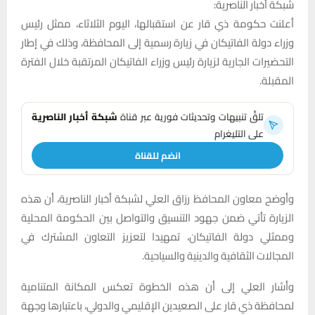
شبكة أخبار الناصرية:
أعلنت حكومة ذي قار عن استقبالها، اليوم الثلاثاء، ممثل رئيس
وزراء دولة الفاتيكان في زيارة رسمية إلى المحافظة، وذلك في إطار
التحضيرات الجارية لزيارة رئيس وزراء الفاتيكان المرتقبة خلال الفترة
المقبلة.
تلقَّ تنبيهات وتحديثات فورية عبر قناة
شبكة أخبار الناصرية
على التليغرام
انضم للقناة
وأوضح معاون المحافظ رزاق العلي لشبكة أخبار الناصرية، أن هذه
الزيارة تأتي ضمن جهود التنسيق والتواصل بين الحكومة المحلية
وممثلي دولة الفاتيكان، تمهيدا لتعزيز التعاون المشترك في
المجالات الثقافية والدينية والسياحية.
وأشار العلي إلى أن هذه الخطوة تعكس المكانة المتنامية
لمحافظة ذي قار على الصعيدين الإقليمي والدولي، باعتبارها وجهة