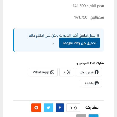
سعر الشراء 141.500
سعرالبيع 141.750
📱 حمل تطبيق أخبار الناصرية وكن على اطلاع دائم
×
تحميل من Google Play
شارك هذا الموضوع:
فيس بوك
X
WhatsApp
طباعة
مشاركة
0