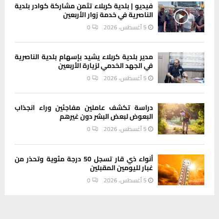
فيديو | بلدية كربلاء تثمن مشاركة كوادر بلدية
الناصرية في خدمة زوار الأربعين
5 أغسطس، 2026
0
مدير بلدية كربلاء يشيد بإسهام بلدية الناصرية
في الجهد الخدمي لزيارة الأربعين
5 أغسطس، 2026
0
دراسة تكشف عاملين مفاجئين وراء انجذاب
البعوض لبعض البشر دون غيرهم
5 أغسطس، 2026
0
أنواء ذي قار تسجل 50 درجة مئوية وتحذر من
غبار لليومين المقبلين
5 أغسطس، 2026
0
يستخدم هذا الموقع ملفات تعريف الارتباط لتحسين تجربتك. سنفترض أنك
INSTAGRAM