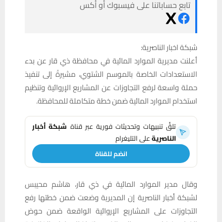
تابع حساباتنا على فيسبوك أو أكس
شبكة اخبار الناصرية:
أعلنت مديرية الموارد المائية في محافظة ذي قار عن بدء
الاستعدادات الخاصة بالموسم الشتوي، مشيرةً إلى تنفيذ
حملة واسعة لرفع التجاوزات عن المشاريع الإروائية وتنظيم
استخدام الموارد المائية ضمن خطة متكاملة للمحافظة.
تلقَّ تنبيهات وتحديثات فورية عبر قناة
شبكة أخبار
الناصرية
على التليغرام
انضم للقناة
وقال مدير الموارد المائية في ذي قار، هاشم محيبس
لشبكة أخبار الناصرية إن المديرية وضعت ضمن خطتها رفع
التجاوزات على المشاريع الإروائية الواقعة ضمن حوض