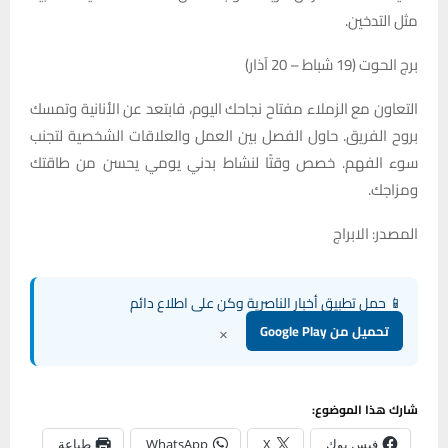
مثل التدخين.
برج الحوت (19 شباط – 20 آذار)
التعاون مع الزملاء مفتاح نجاحك اليوم، فابتعد عن الأنانية وتمسك
بروح الفريق. حاول الفصل بين العمل والعلاقات الشخصية لتجنب
سوء الفهم. خصص وقتًا لنشاط بدني يومي يحسن من طاقتك
ومزاجك.
المصدر: الابراج
📱 حمل تطبيق أخبار الناصرية وكن على اطلاع دائم
×
تحميل من Google Play
شارك هذا الموضوع:
فيس بوك
X
WhatsApp
طباعة