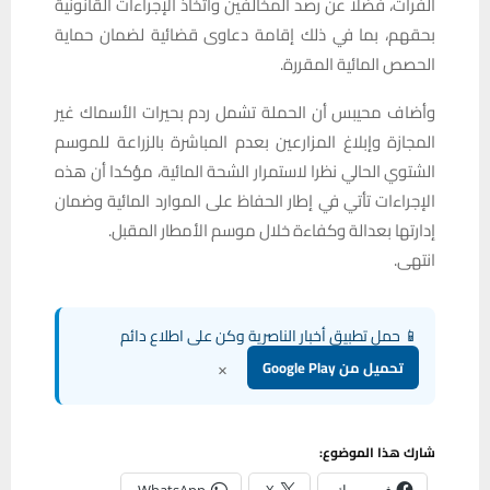
الفرات، فضلا عن رصد المخالفين واتخاذ الإجراءات القانونية
بحقهم، بما في ذلك إقامة دعاوى قضائية لضمان حماية
الحصص المائية المقررة.
وأضاف محيبس أن الحملة تشمل ردم بحيرات الأسماك غير
المجازة وإبلاغ المزارعين بعدم المباشرة بالزراعة للموسم
الشتوي الحالي نظرا لاستمرار الشحة المائية، مؤكدا أن هذه
الإجراءات تأتي في إطار الحفاظ على الموارد المائية وضمان
إدارتها بعدالة وكفاءة خلال موسم الأمطار المقبل.
انتهى.
📱 حمل تطبيق أخبار الناصرية وكن على اطلاع دائم
×
تحميل من Google Play
شارك هذا الموضوع: