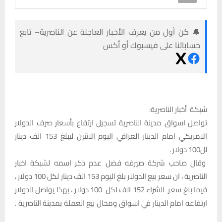
🔔 كن أول من يعرف الأخبار العاجلة عن الناصرية– تابع
حساباتنا على فيسبوك أو أكس
شبكة أخبار الناصرية:
تواصل اسواق مدينة الناصرية تسجيل ارتفاع بأسعار صرف الدولار
الامريكي امام الدينار العراقي اليوم الاثنين ليبلغ 153 الف دينار
لل100 دولار .
وقال صاحب شركة صيرفه فضل عدم ذكر اسمه لشبكة اخبار
الناصرية ، ان سعر بيع الدولار بلغ اليوم 153 الف دينار لكل 100 دولار ،
فيما بلغ سعر الشراء 152 الف لكل 100 دولار ، بهذا يواصل الدولار
ارتفاعه امام الدينار في اسواق ومحال بيع العملة بمدينة الناصرية .