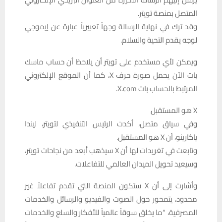
المتصل بمنصة تويتر.
وقد ترك في نهاية الرسالة وجهاً تعبيرياً عبارة عن إيموجي
لوجه يقدم التحية والسلام.
ويمكن لأي مستخدم على تويتر أن يلاحظ أن حساب ماسك
بات الآن يحمل صورة حرف X، كما أن الموقع الإلكتروني
المرتبط بالحساب بات X.com.
X هو المستقبل
وفي سياق متصل، أكدت الرئيس التنفيذي لتويتر، ليندا
ياكارينو، أن X هو المستقبل.
وتابعت في تغريدات لها أن X سيذهب أبعد من نجاحات تويتر،
وسيعيد تحويل الميدان العالمي للتفاعلات.
وأشارت إلى أن X ستكون المنصة التي تقدم تفاعلاً غير
محدود، يتمحور حول الصوت والفيديو والرسائل والخدمات
المصرفية، “ما يخلق سوقاً عالمياً للأفكار والسلع والخدمات