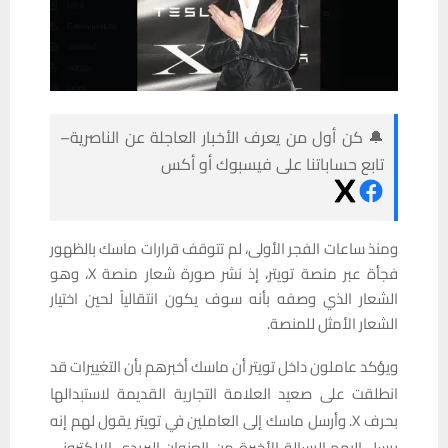
🔔 كن أول من يعرف الأخبار العاجلة عن الناصرية–
تابع حساباتنا على فيسبوك أو أكس
ومنذ ساعات الفجر الأولى، لم تتوقف قرارات ماسك بالظهور
فجأة عبر منصة تويتر، إذ نشر صورة شعار منصة X، وهو
الشعار الذي وصفه بأنه سوف يكون انتقالياً لحين اختيار
الشعار الأمثل للمنصة.
ويؤكد عاملون داخل تويتر أن ماسك أخبرهم بأن التغييرات قد
انطلقت على صعيد العلامة التجارية القديمة لاستبدالها
بحرف X. وأرسل ماسك إلى العاملين في تويتر يقول لهم إنه
يرسل إليهم الرسالة الأخيرة من العنوان البريدي الإلكتروني