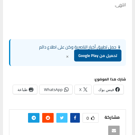
انتهى.
📱 حمل تطبيق أخبار الناصرية وكن على اطلاع دائم
×
تحميل من Google Play
شارك هذا الموضوع:
فيس بوك
X
WhatsApp
طباعة
مشاركة
0