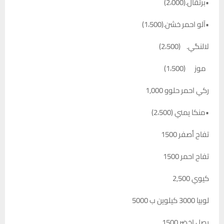
•برتقال.(2،000)
•آلو احمر خشن.(1،500)
لالنگي. (2،500)
موز (1،500)
ركي احمر حلوو 1,000
•منكا يمني (2،500)
تفاح أصفر 1500
تفاح احمر 1500
كيوي 2,500
لوبيا 3000 كيلوين ب 5000
بصل اخضر 1500