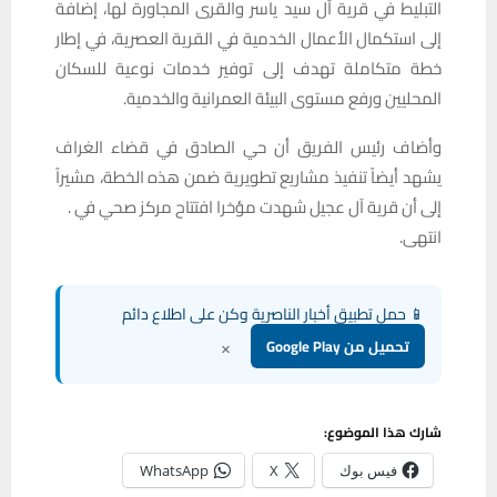
التبليط في قرية آل سيد ياسر والقرى المجاورة لها، إضافة
إلى استكمال الأعمال الخدمية في القرية العصرية، في إطار
خطة متكاملة تهدف إلى توفير خدمات نوعية للسكان
المحليين ورفع مستوى البيئة العمرانية والخدمية.
وأضاف رئيس الفريق أن حي الصادق في قضاء الغراف
يشهد أيضاً تنفيذ مشاريع تطويرية ضمن هذه الخطة، مشيراً
إلى أن قرية آل عجيل شهدت مؤخرا افتتاح مركز صحي في .
انتهى.
📱 حمل تطبيق أخبار الناصرية وكن على اطلاع دائم
×
تحميل من Google Play
شارك هذا الموضوع:
فيس بوك
X
WhatsApp