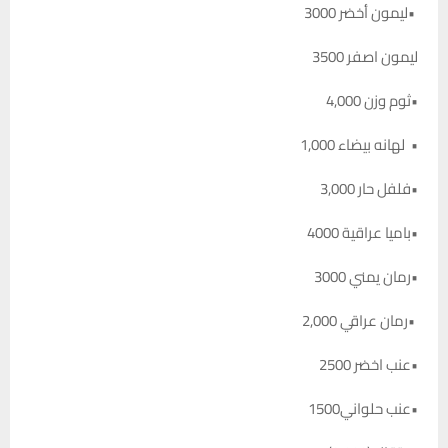
•ليمون أخضر 3000
ليمون اصفر 3500
•ثوم وزن 4,000
• لهانه بيضاء 1,000
•فلفل حار 3,000
•باميا عراقية 4000
•رمان يمني 3000
•رمان عراقي 2,000
•عنب اخضر 2500
•عنب حلواني1500