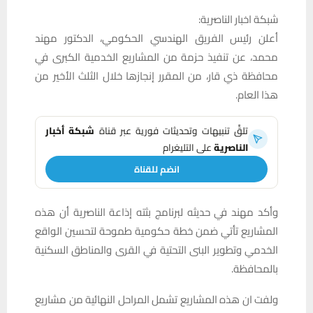
شبكة اخبار الناصرية:
أعلن رئيس الفريق الهندسي الحكومي، الدكتور مهند
محمد، عن تنفيذ حزمة من المشاريع الخدمية الكبرى في
محافظة ذي قار، من المقرر إنجازها خلال الثلث الأخير من
هذا العام.
تلقَّ تنبيهات وتحديثات فورية عبر قناة
شبكة أخبار
الناصرية
على التليغرام
انضم للقناة
وأكد مهند في حديثه لبرنامج بثته إذاعة الناصرية أن هذه
المشاريع تأتي ضمن خطة حكومية طموحة لتحسين الواقع
الخدمي وتطوير البنى التحتية في القرى والمناطق السكنية
بالمحافظة.
ولفت ان هذه المشاريع تشمل المراحل النهائية من مشاريع