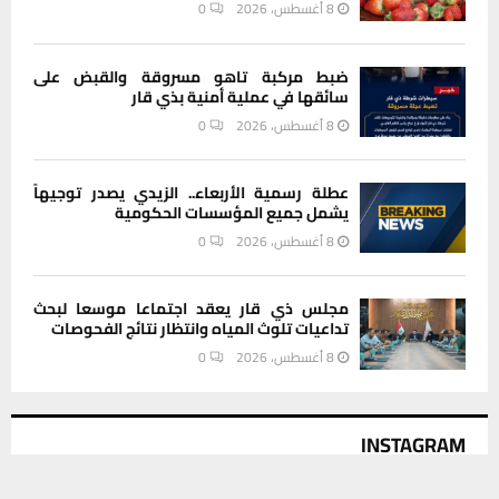
8 أغسطس، 2026
0
ضبط مركبة تاهو مسروقة والقبض على
سائقها في عملية أمنية بذي قار
8 أغسطس، 2026
0
عطلة رسمية الأربعاء.. الزيدي يصدر توجيهاً
يشمل جميع المؤسسات الحكومية
8 أغسطس، 2026
0
مجلس ذي قار يعقد اجتماعا موسعا لبحث
تداعيات تلوث المياه وانتظار نتائج الفحوصات
8 أغسطس، 2026
0
INSTAGRAM
يستخدم هذا الموقع ملفات تعريف الارتباط لتحسين تجربتك. سنفترض أنك