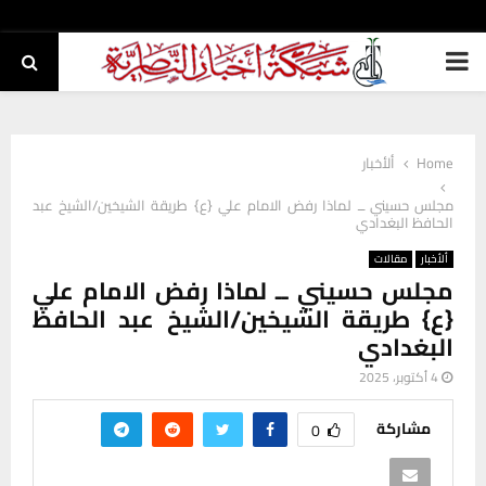
PRIMARY
MENU
Home
ألأخبار
مجلس حسيني ــ لماذا رفض الامام علي {ع} طريقة الشيخين/الشيخ عبد
الحافظ البغدادي
ألأخبار
مقالات
مجلس حسيني ــ لماذا رفض الامام علي
{ع} طريقة الشيخين/الشيخ عبد الحافظ
البغدادي
4 أكتوبر، 2025
مشاركة
0