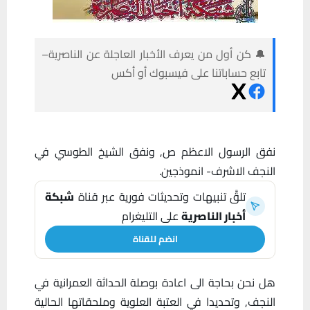
🔔 كن أول من يعرف الأخبار العاجلة عن الناصرية–
تابع حساباتنا على فيسبوك أو أكس
نفق الرسول الاعظم ص, ونفق الشيخ الطوسي في
النجف الاشرف- انموذجين.
تلقَّ تنبيهات وتحديثات فورية عبر قناة
شبكة
أخبار الناصرية
على التليغرام
انضم للقناة
هل نحن بحاجة الى اعادة بوصلة الحداثة العمرانية في
النجف, وتحديدا في العتبة العلوية وملحقاتها الحالية