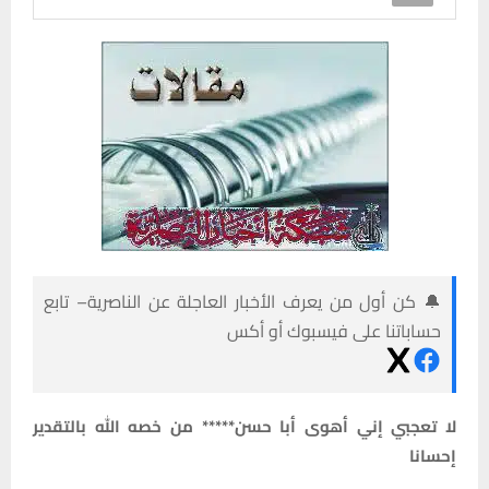
🔔 كن أول من يعرف الأخبار العاجلة عن الناصرية– تابع
حساباتنا على فيسبوك أو أكس
لا تعجبي إني أهوى أبا حسن***** من خصه الله بالتقدير
إحسانا