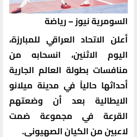
السومرية نيوز – رياضة
أعلن الاتحاد العراقي للمبارزة،
اليوم الاثنين، انسحابه من
منافسات بطولة العالم الجارية
أحداثها حالياً في مدينة ميلانو
الايطالية بعد أن وضعتهم
القرعة في مجموعة ضمت
لاعبين من الكيان الصهيوني.