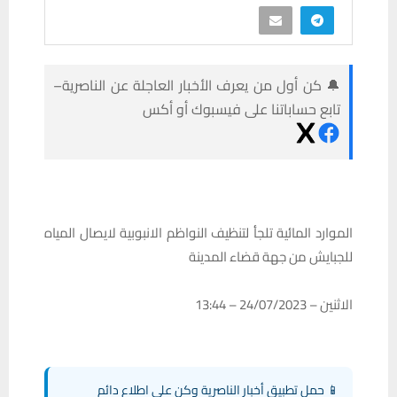
🔔 كن أول من يعرف الأخبار العاجلة عن الناصرية–
تابع حساباتنا على فيسبوك أو أكس
الموارد المائية تلجأ لتنظيف النواظم الانبوبية لايصال المياه
للجبايش من جهة قضاء المدينة
الاثنين – 24/07/2023 – 13:44
📱 حمل تطبيق أخبار الناصرية وكن على اطلاع دائم