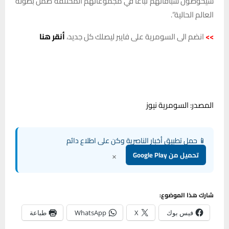
سيخوضون سباقاتهم تباعاً في مجموعاتهم المختلفة ضمن بطولة
العالم الحالية”.
>>
انضم الى السومرية على فايبر ليصلك كل جديد،
أنقر هنا
المصدر: السومرية نيوز
📱 حمل تطبيق أخبار الناصرية وكن على اطلاع دائم
×
تحميل من Google Play
شارك هذا الموضوع:
فيس بوك
X
WhatsApp
طباعة