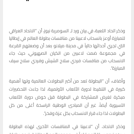
وذكر اتحاد اللعبة، في بيان ورد لـ السومرية نيوز، أن “الاتحاد العراقي
للمبارزة أوعز بانسحاب لاعبينا من منافسات بطولة العالم في إيطاليا
التي تجري أحداثها حالياً في مدينة ميلانو بعد أن وضعتهم القرعة
في مجموعة ضمت لاعبين من الكيان الصهيوني، حيث جاء
الانسحاب من منافسات فردي سلاح الشيش وفردي سلاح سيف
المبارزة”.
وأضاف، أن “البطولة تعد من أكبر البطولات العالمية ولها أهمية
كبيرة في التنقيط لدورة الألعاب الأولمبية، لذا جاءت التحضيرات
مبكرة لغرض المشاركة في البطولة قبل خوض دورة الألعاب
الآسيوية أيضاً، غير أن المبادئ الوطنية الراسخة أغلى من كل
البطولات لذا جاء قرار الانسحاب بكل عزة وفخر”.
وذكر الاتحاد، أن “لاعبينا في المنافسات الأخرى لهذه البطولة