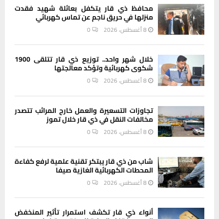
محافظ ذي قار يتكفل بعائلة شهيد فقدت
منزلها في حريق ناجم عن تماس كهربائي
8 أغسطس، 2026
0
خلال شهر واحد.. توزيع ذي قار تتلقى 1900
شكوى كهربائية وتؤكد معالجتها
8 أغسطس، 2026
0
تجاوزات التسعيرة والعمل خارج المرائب تتصدر
مخالفات النقل في ذي قار خلال تموز
8 أغسطس، 2026
0
شاب من ذي قار يبتكر تقنية علمية لرفع كفاءة
المحطات الكهربائية الغازية صيفا
8 أغسطس، 2026
0
أنواء ذي قار تكشف استمرار تأثير المنخفض