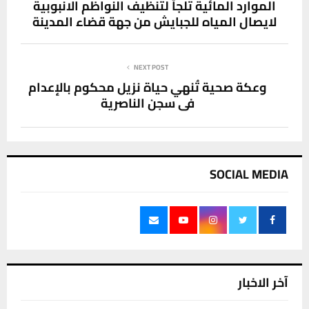
الموارد المائية تلجأ لتنظيف النواظم الانبوبية
لايصال المياه للجبايش من جهة قضاء المدينة
NEXT POST
وعكة صحية تُنهي حياة نزيل محكوم بالإعدام
في سجن الناصرية
SOCIAL MEDIA
آخر الاخبار