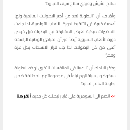
سلاح الشيش وفردي سلاح سيف المبارزة”.
وأضاف، أن “البطولة تعد من أكبر البطولات العالمية ولها
أهمية كبيرة في التنقيط لدورة الألعاب الأولمبية، لذا جاءت
التحضيرات مبكرة لغرض المشاركة في البطولة قبل خوض
دورة الألعاب الآسيوية أيضاً، غير أن المبادئ الوطنية الراسخة
أغلى من كل البطولات لذا جاء قرار الانسحاب بكل عزة
وفخر”.
وذكر الاتحاد، أن “لاعبينا في المنافسات الأخرى لهذه البطولة
سيخوضون سباقاتهم تباعاً في مجموعاتهم المختلفة ضمن
بطولة العالم الحالية”.
>>
انضم الى السومرية على فايبر ليصلك كل جديد،
أنقر هنا