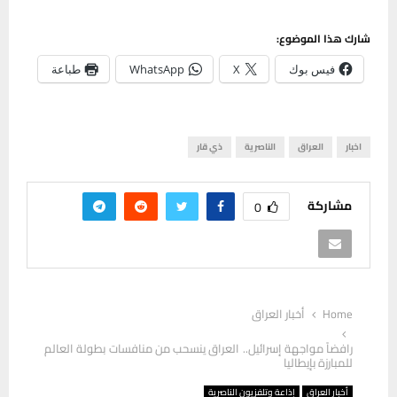
شارك هذا الموضوع:
فيس بوك
X
WhatsApp
طباعة
اخبار
العراق
الناصرية
ذي قار
مشاركة
0
Home
أخبار العراق
رافضاً مواجهة إسرائيل.. العراق ينسحب من منافسات بطولة العالم
للمبارزة بإيطاليا
أخبار العراق
إذاعة وتلفزيون الناصرية