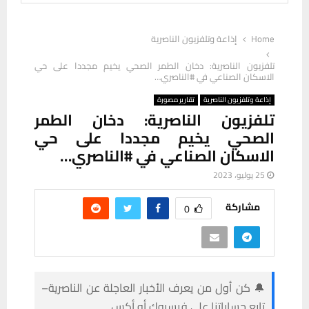
Home
إذاعة وتلفزيون الناصرية
تلفزيون الناصرية: دخان الطمر الصحي يخيم مجددا على حي
الاسكان الصناعي في #الناصري…
إذاعة وتلفزيون الناصرية
تقارير مصورة
تلفزيون الناصرية: دخان الطمر
الصحي يخيم مجددا على حي
الاسكان الصناعي في #الناصري…
25 يوليو، 2023
مشاركة
0
🔔 كن أول من يعرف الأخبار العاجلة عن الناصرية–
تابع حساباتنا على فيسبوك أو أكس