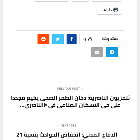
طباعة
مشاركة
0
PREVIOUS POST
تلفزيون الناصرية: دخان الطمر الصحي يخيم مجددا
على حي الاسكان الصناعي في #الناصري…
NEXT POST
الدفاع المدني: انخفاض الحوادث بنسبة 21‎