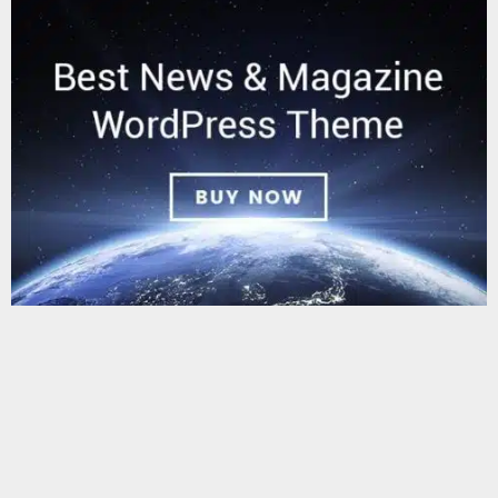
يستخدم هذا الموقع ملفات تعريف الارتباط لتحسين تجربتك. سنفترض أنك
موافق على هذا، ولكن يمكنك إلغاء الاشتراك إذا كنت ترغب في ذلك.
موافق
قراءة المزيد
البحث
البحث