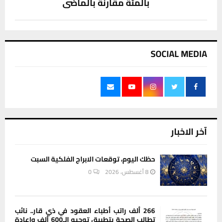
بالمئة مقارنة بالماضي
SOCIAL MEDIA
آخر الاخبار
حظك اليوم، توقعات الابراج الفلكية السبت
8 أغسطس، 2026
0
266 ألف راتب أطباء العقود في ذي قار.. نائب
تطالب الصحة بتطبيق توجيه الـ600 ألف وإعادة