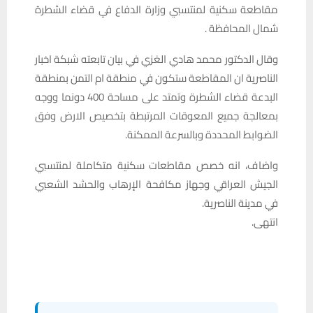
مقاطعة سكنية لمنتسبي وزارة الدفاع في قضاء الشطرة
شمال المحافظة .
وقال الدكتور محمد هادي الغزي في بيان تابعته شبكة اخبار
الناصرية ان المقاطعة ستكون في منطقة ام التمن بمنطقة
البدعة قضاء الشطرة وتمتد على مساحة 400 دونما ووجه
بمعالجة جميع المعوقات المرتبطة بتخصيص الارض وفق
الضوابط المحددة وبالسرعة الممكنة.
واضاف، انه خصص مقاطعات سكنية متكاملة لمنتسبي
الجيش العراقي وجهاز مكافحة الإرهاب والحشد الشعبي
في مدينة الناصرية.
انتهى.