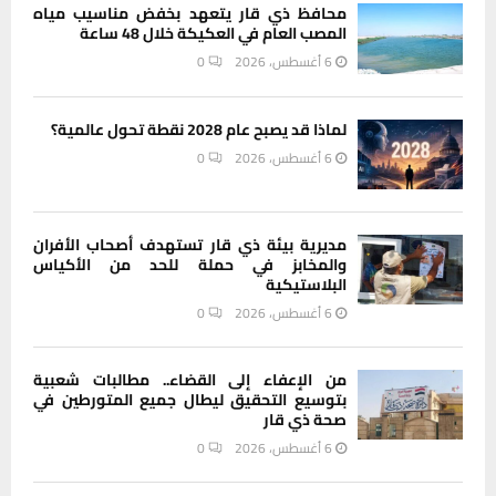
محافظ ذي قار يتعهد بخفض مناسيب مياه
المصب العام في العكيكة خلال 48 ساعة
6 أغسطس، 2026
0
لماذا قد يصبح عام 2028 نقطة تحول عالمية؟
6 أغسطس، 2026
0
مديرية بيئة ذي قار تستهدف أصحاب الأفران
والمخابز في حملة للحد من الأكياس
البلاستيكية
6 أغسطس، 2026
0
من الإعفاء إلى القضاء.. مطالبات شعبية
بتوسيع التحقيق ليطال جميع المتورطين في
صحة ذي قار
6 أغسطس، 2026
0