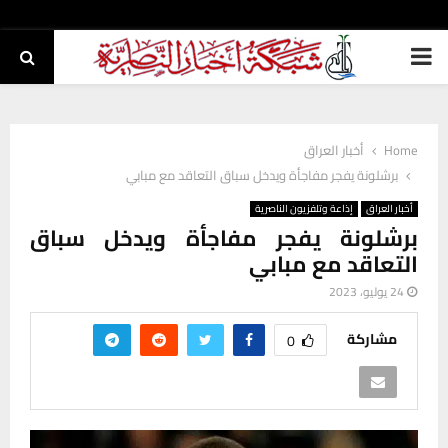
PRIMARY
MENU
Home
أخبار العراق
برشلونة يفجر مفاجأة ويدخل سباق التعاقد مع مبابي
أخبار العراق
إذاعة وتلفزيون الناصرية
برشلونة يفجر مفاجأة ويدخل سباق
التعاقد مع مبابي
24 يوليو، 2023
مشاركة
0