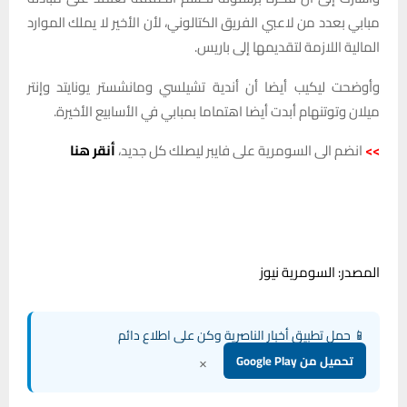
مبابي بعدد من لاعبي الفريق الكتالوني، لأن الأخير لا يملك الموارد
المالية اللازمة لتقديمها إلى باريس.
وأوضحت ليكيب أيضا أن أندية تشيلسي ومانشستر يونايتد وإنتر
ميلان وتوتنهام أبدت أيضا اهتماما بمبابي في الأسابيع الأخيرة.
>>
انضم الى السومرية على فايبر ليصلك كل جديد،
أنقر هنا
المصدر: السومرية نيوز
📱 حمل تطبيق أخبار الناصرية وكن على اطلاع دائم
×
تحميل من Google Play