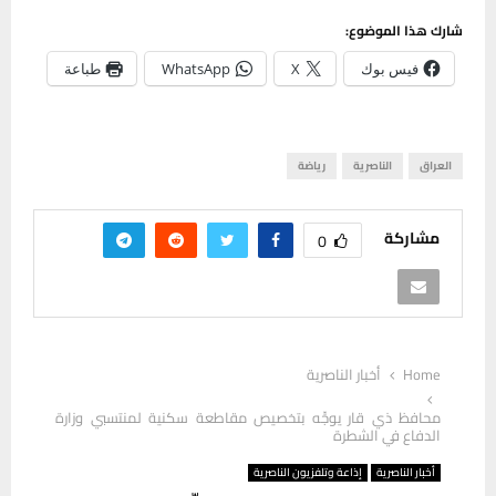
شارك هذا الموضوع:
فيس بوك
X
WhatsApp
طباعة
العراق
الناصرية
رياضة
مشاركة
0
Home
أخبار الناصرية
محافظ ذي قار يوجِّه بتخصيص مقاطعة سكنية لمنتسبي وزارة
الدفاع في الشطرة
أخبار الناصرية
إذاعة وتلفزيون الناصرية