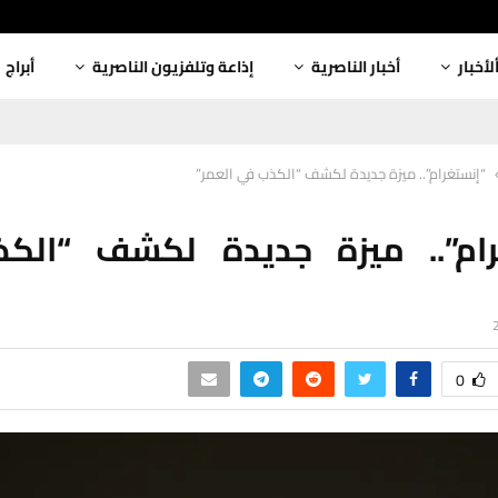
لأخبار
أخبار الناصرية
إذاعة وتلفزيون الناصرية
أبراج
“إنستغرام”.. ميزة جديدة لكشف “الكذب في العمر”
رام”.. ميزة جديدة لكشف “الك
0