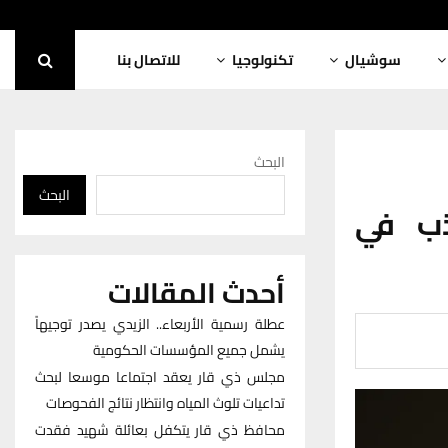
سوشيال
تكنولوجيا
للاتصال بنا
البحث
البحث
ذب في
أحدث المقالات
عطلة رسمية الأربعاء.. الزيدي يصدر توجيهاً
يشمل جميع المؤسسات الحكومية
مجلس ذي قار يعقد اجتماعا موسعا لبحث
تداعيات تلوث المياه وانتظار نتائج الفحوصات
محافظ ذي قار يتكفل بعائلة شهيد فقدت