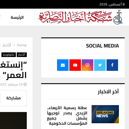
8 أغسطس، 2026
الرئيسة
أ
SOCIAL MEDIA
Home
ألأخبار
ألأخبار
تكنولوجيا
“إنستغ
العمر”
23 سبتمبر، 2025
آخر الاخبار
مشاركة
عطلة رسمية الأربعاء..
الزيدي يصدر توجيهاً
يشمل جميع
المؤسسات الحكومية