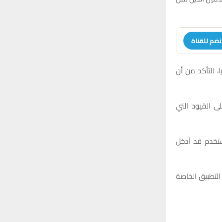
نضم للقناة
ا، للتأكد من أن
ى القيود التي
ستخدم قد أدخل
التطبيق الخاصة