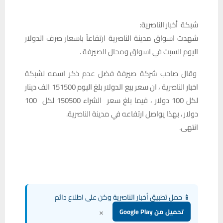
شبكة أخبار الناصرية:
شهدت اسواق مدينة الناصرية ارتفاعاً باسعار صرف الدولار
اليوم السبت في اسواق ومحال الصيرفة .
وقال صاحب شركة صيرفة فضل عدم ذكر اسمه لشبكة
اخبار الناصرية ، ان سعر بيع الدولار بلغ اليوم 151500 الف دينار
لكل 100 دولار ، فيما بلغ سعر الشراء 150500 لكل 100
دولار ، بهذا يواصل ارتفاعه في مدينة الناصرية.
انتهى.
📱 حمل تطبيق أخبار الناصرية وكن على اطلاع دائم
×
تحميل من Google Play