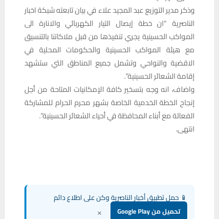
وذكر مدير التوزيع عبد المجيد علاء في بيان تابعته شبكة اخبار
الناصرية “ان خطة إيصال التيار الكهربائي والانارة الى
المواكب الحسينية يجري تنفيذها من قبل ملاكاتنا بالتنسيق
مع هيئة المواكب الحسينية والحكومات المحلية في
الاقضية والنواحي وتشمل جميع المناطق التي ستشهد
إقامة الشعائر الحسينية”.
واضاف، انه وجه بتسخير كافة الإمكانيات المتاحة من أجل
إنجاح الخطة الخدمية الخاصة بشهر محرم الحرام للمشاركة
الفعالة مع أبناء المحافظة في أحياء الشعائر الحسينية”.
انتهى.
📱 حمل تطبيق أخبار الناصرية وكن على اطلاع دائم
×
تحميل من Google Play