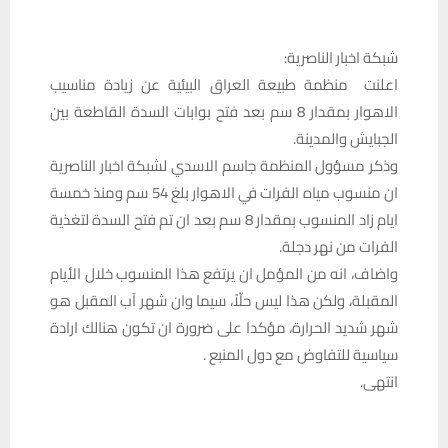
شبكة اخبار الناصرية:
اعلنت منظمة طبيعة العراق البيئية عن زيادة مناسيب
الاهوار بمقدار 8 سم بعد فتح بوابات السدة القاطعة بين
الجبايش والمدينة.
وذكر مسؤول المنظمة جاسم الاسدي لشبكة اخبار الناصرية
ان منسوب مياه الفرات في الاهوار بلغ 54 سم ومنذ خمسة
ايام زاد المنسوب بمقدار 8 سم بعد ان تم فتح السدة لتغذية
الفرات من نهر دجلة.
واضاف، انه من المؤمل ان يرتفع هذا المنسوب خلال الأيام
المقبلة، ولكن هذا ليس حلّاً، سيما وان شهر آب المقبل هو
شهر شديد الحرارة، مؤكدا على ضرورة ان تكون هنالك ارادة
سياسية للتفاوض مع دول المنبع .
انتهى.