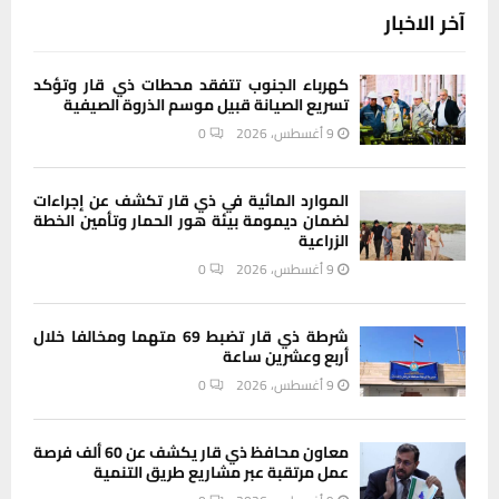
آخر الاخبار
كهرباء الجنوب تتفقد محطات ذي قار وتؤكد
تسريع الصيانة قبيل موسم الذروة الصيفية
9 أغسطس، 2026
0
الموارد المائية في ذي قار تكشف عن إجراءات
لضمان ديمومة بيئة هور الحمار وتأمين الخطة
الزراعية
9 أغسطس، 2026
0
شرطة ذي قار تضبط 69 متهما ومخالفا خلال
أربع وعشرين ساعة
9 أغسطس، 2026
0
معاون محافظ ذي قار يكشف عن 60 ألف فرصة
عمل مرتقبة عبر مشاريع طريق التنمية