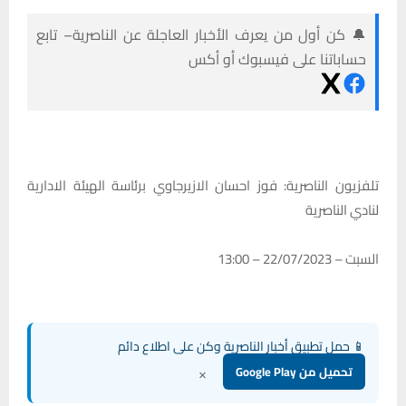
🔔 كن أول من يعرف الأخبار العاجلة عن الناصرية– تابع
حساباتنا على فيسبوك أو أكس
تلفزيون الناصرية: فوز احسان الازيرجاوي برئاسة الهيئة الادارية
لنادي الناصرية
السبت – 22/07/2023 – 13:00
📱 حمل تطبيق أخبار الناصرية وكن على اطلاع دائم
×
تحميل من Google Play