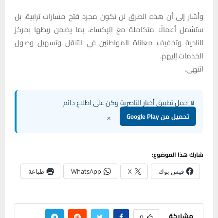
وأشار إلى أن هذه الطرق لن تكون مجرد فتح مسارات ترابية، بل
ستشمل أعمالًا متكاملة مع الإكساء، بما يضمن ربطها بمركز
الناحية وتخفيف معاناة المواطنين في التنقل وتسهيل وصول
الخدمات إليهم.
انتهى.
📱 حمل تطبيق أخبار الناصرية وكن على اطلاع دائم
×
تحميل من Google Play
شارك هذا الموضوع:
فيس بوك
X
WhatsApp
طباعة
مشاركة
0