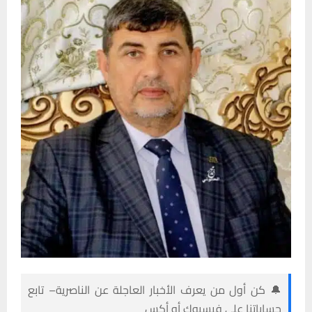
🔔 كن أول من يعرف الأخبار العاجلة عن الناصرية– تابع
حساباتنا على فيسبوك أو أكس