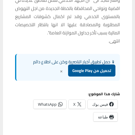
وأشار ماجد الى ” ان الجهد الخدمي شمل مناطق عديدة في
اقضية ونواحي المحافظة بالخطة الجديدة من اجل النهوض
بالمستوى الخدمي وقد تم اكمال كشوفات المشاريع
المطلوبة والمصادقة عليها الا انها بانتظار التخصيصات
المالية بسبب تأخر جداول الموازنة العامة”.
انتهى.
📱 حمل تطبيق أخبار الناصرية وكن على اطلاع دائم
×
تحميل من Google Play
شارك هذا الموضوع:
فيس بوك
X
WhatsApp
طباعة