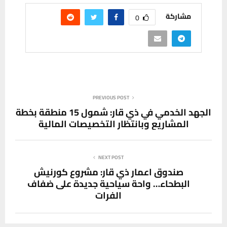
مشاركة
0
PREVIOUS POST
الجهد الخدمي في ذي قار: شمول 15 منطقة بخطة
المشاريع وبانتظار التخصيصات المالية
NEXT POST
صندوق اعمار ذي قار: مشروع كورنيش
البطحاء… واحة سياحية جديدة على ضفاف
الفرات