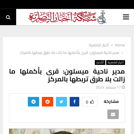
PRIMARY
MENU
Home
أخبار الناصرية
مدير ناحية ميسلون: قرى بأكملها ما زالت بلا طرق تربطها بالمركز
أخبار الناصرية
ألأخبار
مدير ناحية ميسلون: قرى بأكملها ما
زالت بلا طرق تربطها بالمركز
17 سبتمبر، 2025
مشاركة
0