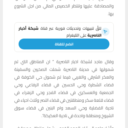
والمصادقة عليها وتنتظر الخصيص المالي من اجل الشروع
بها.
تلقَّ تنبيهات وتحديثات فورية عبر قناة
شبكة أخبار
الناصرية
على التليغرام
انضم للقناة
وقال ماجد لشبكة اخبار الناصرية ” ان المناطق التي تم
شمولها في مدينة الناصرية شملت الصخيين والسفينة
والعكر الشرقي والغربي فيما تم شمول حي الكوفة في
قضاء الشطرة وحي الحسين في قضاء الرفاعي وحي
الجمعية والعسكري في قضاء الفجر وحي الزهراء في
قضاء قلعة سكر ومنطقتين في قضاء النصر وثلاث احياء في
ناحية الفضلية وحي السعد وام البنين في قضاء سوق
الشيوخ ومنطقة واحدة في ناحية العكيكة”.