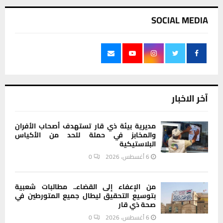
SOCIAL MEDIA
آخر الاخبار
مديرية بيئة ذي قار تستهدف أصحاب الأفران
والمخابز في حملة للحد من الأكياس
البلاستيكية
6 أغسطس، 2026
0
من الإعفاء إلى القضاء.. مطالبات شعبية
بتوسيع التحقيق ليطال جميع المتورطين في
صحة ذي قار
6 أغسطس، 2026
0