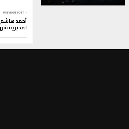
PREVIOUS POST
أحمد هاشم ا
لمديرية شهد