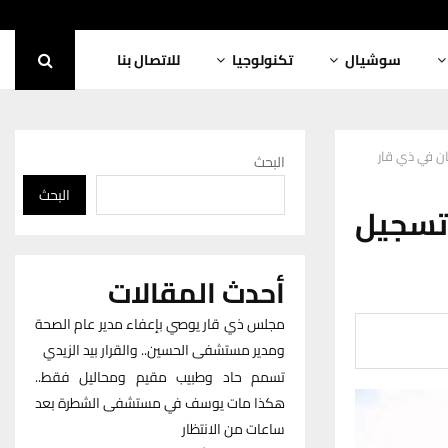
سوشيال
تكنولوجيا
للاتصال بنا
البحث
البحث
 تسجيل
أحدث المقالات
مجلس ذي قار يوصي بإعفاء مدير عام الصحة
ومدير مستشفى الحسين.. والقرار بيد الزيدي
تسمم حاد وطبيب مقيم ومحاليل فقط..
هكذا مات يوسف في مستشفى الشطرة بعد
ساعات من الانتظار