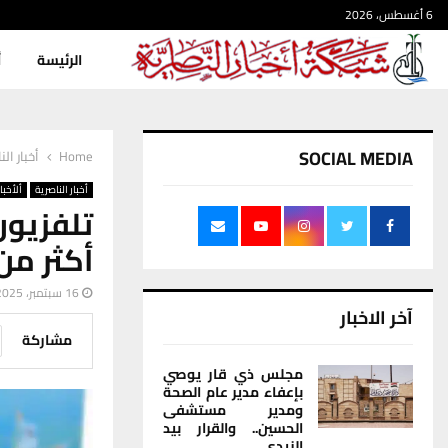
6 أغسطس، 2026
الرئيسة
أ
SOCIAL MEDIA
Home
أخبار الن
أخبار الناصرية
ألأخبار
تلفزيون
أكثر من 10 آلاف إصابة سرطان في ذي
16 سبتمبر، 2025
آخر الاخبار
مشاركة
مجلس ذي قار يوصي
بإعفاء مدير عام الصحة
ومدير مستشفى
الحسين.. والقرار بيد
الزيدي