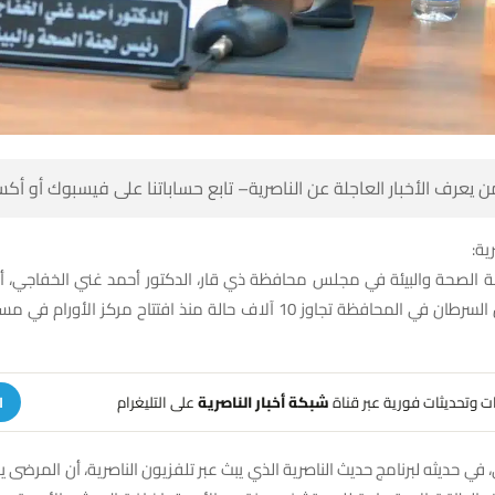
 كن أول من يعرف الأخبار العاجلة عن الناصرية– تابع حساباتنا على ف
شبك
 الصحة والبيئة في مجلس محافظة ذي قار، الدكتور أحمد غني الخفاجي، أ
لمحافظة تجاوز 10 آلاف حالة منذ افتتاح مركز الأورام في مستشفى الحبوبي
على التليغرام
شبكة أخبار الناصرية
تلقَّ تنبيهات وتحديثات فوري
ة
 في حديثه لبرنامج حديث الناصرية الذي يبث عبر تلفزيون الناصرية، أن المرضى