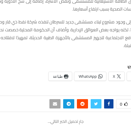
يق الطاقة الاستيعابية للمستشفى ونقص الأسرة، إضافة إلى شح الأدوية و
ات الصحية بسبب ارتفاع أسعارها.
إلى وجود مشروع لبناء مستشفى جديد للسرطان تنفذه شركة نفط ذي قار وصل
افع الاجتماعية لتجهيز المستشفى بالأجهزة الطبية الحديثة، تمهيدًا لافتتا
بلة.
ع:
X
WhatsApp
طباعة
0
جارٍ تحميل الخبر التالي...