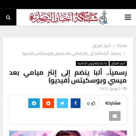
PRIMARY
MENU
Home
أخبار العراق
رسمياً.. ألبا ينضم إلى إنتر ميامي بعد ميسي وبوسكيتس (فيديو)
أخبار العراق
إذاعة وتلفزيون الناصرية
رسمياً.. ألبا ينضم إلى إنتر ميامي بعد
ميسي وبوسكيتس (فيديو)
21 يوليو، 2023
مشاركة
0