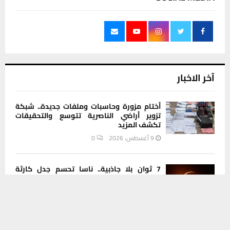
آخر الاخبار
أختام مزورة وحاسبات وملفات جديدة.. شبكة
تزوير أراضي الناصرية تتوسع والتحقيقات
تكشف المزيد
9 أغسطس، 2026
0
7 ثوان بلا جاذبية.. ناسا تحسم جدل كارثة
الأربعاء
يستخدم هذا الموقع ملفات تعريف الارتباط لتحسين تجربتك. سنفترض أنك
8 أغسطس، 2026
0
موافق على هذا، ولكن يمكنك إلغاء الاشتراك إذا كنت ترغب في ذلك.
موافق
قراءة المزيد
نادي الناصرية يجدد عقد حارس المرمى موسى