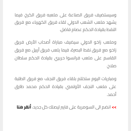
وسيستضيف فريق الصناعة على ملعبه فريق الكرخ، فيما
يشهد ملعب الشعب الدولي لقاء فريق الكهرباء مع فريق
النفط بقيادة الحكم عصام فاضل.
وملعب زاخو الدولي سيضيف مباراة أصحاب الأرض فريق
زاخو مع فريق نفط البصرة، فيما يلعب فريق أربيل مع فريق
القاسم على ملعب فرانسوا حريري بقيادة الحكم سلطان
صلاح.
ومباريات اليوم ستختتم بلقاء فريق النجف مع فريق الطلبة
على ملعب النجف الأولمبي بقيادة الحكم محمد طارق
أحمد.
>>
انضم الى السومرية على فايبر ليصلك كل جديد،
أنقر هنا