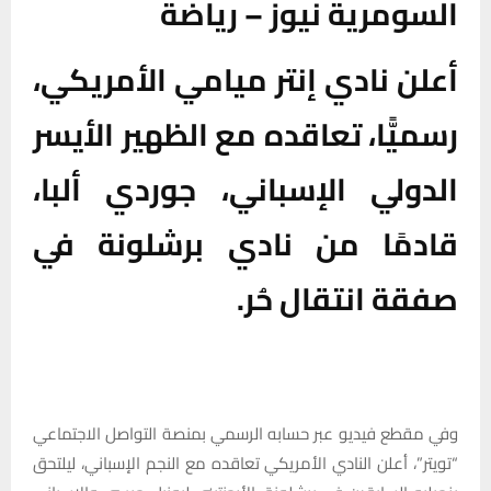
السومرية نيوز – رياضة
أعلن نادي إنتر ميامي الأمريكي،
رسميًّا، تعاقده مع الظهير الأيسر
الدولي الإسباني، جوردي ألبا،
قادمًا من نادي برشلونة في
صفقة انتقال حُر.
وفي مقطع فيديو عبر حسابه الرسمي بمنصة التواصل الاجتماعي
“تويتر”، أعلن النادي الأمريكي تعاقده مع النجم الإسباني، ليلتحق