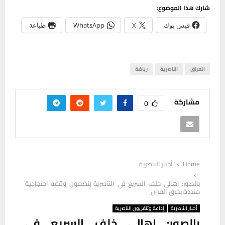
شارك هذا الموضوع:
فيس بوك
X
WhatsApp
طباعة
العراق
الناصرية
رياضة
مشاركة
0
Home
أخبار الناصرية
بالصور: اهالي خلف السريع في الناصرية ينظمون وقفة احتجاجية
منددة بحرق القران
أخبار الناصرية
إذاعة وتلفزيون الناصرية
بالصور: اهالي خلف السريع في