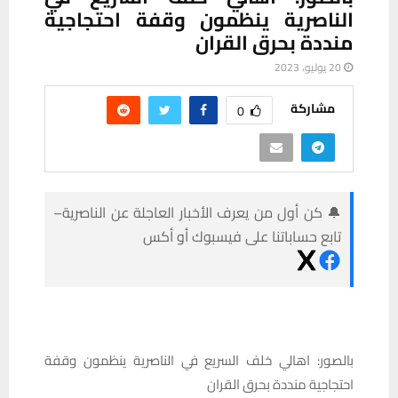
الناصرية ينظمون وقفة احتجاجية
منددة بحرق القران
20 يوليو، 2023
مشاركة
0
🔔 كن أول من يعرف الأخبار العاجلة عن الناصرية–
تابع حساباتنا على فيسبوك أو أكس
بالصور: اهالي خلف السريع في الناصرية ينظمون وقفة
احتجاجية منددة بحرق القران