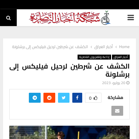
PRIMARY
MENU
Home
أخبار العراق
الكشف عن شرطين لرحيل فيليكس إلى برشلونة
أخبار العراق
إذاعة وتلفزيون الناصرية
الكشف عن شرطين لرحيل فيليكس إلى
برشلونة
20 يوليو، 2023
مشاركة
0