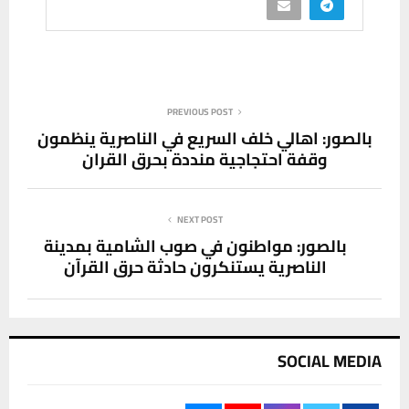
PREVIOUS POST
بالصور: اهالي خلف السريع في الناصرية ينظمون
وقفة احتجاجية منددة بحرق القران
NEXT POST
بالصور: مواطنون في صوب الشامية بمدينة
الناصرية يستنكرون حادثة حرق القرآن
SOCIAL MEDIA