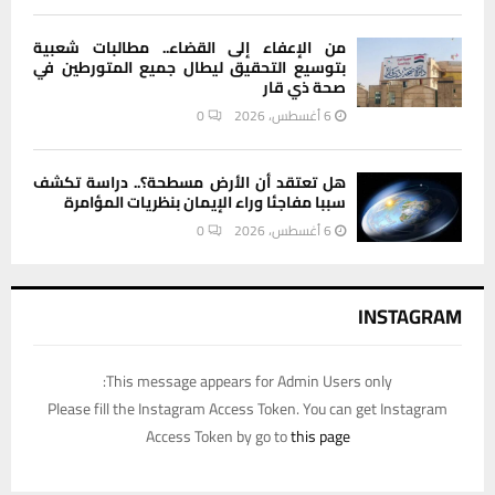
من الإعفاء إلى القضاء.. مطالبات شعبية
بتوسيع التحقيق ليطال جميع المتورطين في
صحة ذي قار
6 أغسطس، 2026
0
هل تعتقد أن الأرض مسطحة؟.. دراسة تكشف
سببا مفاجئا وراء الإيمان بنظريات المؤامرة
6 أغسطس، 2026
0
INSTAGRAM
This message appears for Admin Users only:
Please fill the Instagram Access Token. You can get Instagram
Access Token by go to
this page