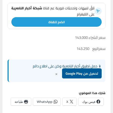
تلقَّ تنبيهات وتحديثات فورية عبر قناة
شبكة أخبار الناصرية
على التليغرام
انضم للقناة
سعر الشراء 143.000
سعرالبيع 143.250
📱 حمل تطبيق أخبار الناصرية وكن على اطلاع دائم
×
تحميل من Google Play
شارك هذا الموضوع:
فيس بوك
X
WhatsApp
طباعة