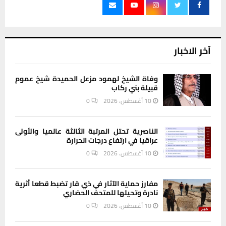
آخر الاخبار
وفاة الشيخ لهمود مزعل الحميدة شيخ عموم
قبيلة بني ركاب
10 أغسطس، 2026
0
الناصرية تحتل المرتبة الثالثة عالميا والأولى
عراقيا في ارتفاع درجات الحرارة
10 أغسطس، 2026
0
مفارز حماية الآثار في ذي قار تضبط قطعا أثرية
نادرة وتحيلها للمتحف الحضاري
10 أغسطس، 2026
0