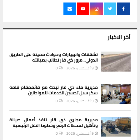
آخر الاخبار
تشققات وانهيارات وحوادث مميتة على الطريق
الدولي.. مرور ذي قار تطالب بصيانته
9 أغسطس، 2026
0
مديرية ماء ذي قار تبحث مع قائممقام قلعة
سكر سبل تحسين الخدمات للمواطنين
9 أغسطس، 2026
0
مديرية مجاري ذي قار تنفذ أعمال صيانة
وتأهيل لمحطات الرفع وخطوط النقل الرئيسية
9 أغسطس، 2026
0