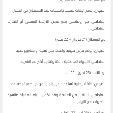
المهني: فرص لإثبات نفسك واكتساب ثقة المحيطين في العمل.
العاطفي: جو رومانسي يعزز فرص الارتباط الرسمي أو التقارب
العاطفي.
برج السرطان (21 حزيران – 22 تموز)
المهني: توقع فرص مهنية واعدة، مثل ترقية أو مشروع جديد.
العاطفي: الأجواء العاطفية دافئة وتقارب أكبر مع الشريك.
برج الأسد (23 تموز – 22 آب)
المهني: طاقة إيجابية تساعدك على إنجاز المهام الصعبة بكفاءة.
العاطفي: استقرار في العلاقة وقد تكون الأيام المقبلة مناسبة
لخطوات نحو الزواج.
برج العذراء (23 آب – 22 أيلول)