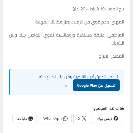
برج الحوت (19 شباط – 20 آذار)
المهني: دعم قوي من الزملاء يعزز مكانتك المهنية.
العاطفي: علاقة مستقرة ورومانسية تقوي التواصل بينك وبين
الشريك.
المصدر: الابراج
📱 حمل تطبيق أخبار الناصرية وكن على اطلاع دائم
×
تحميل من Google Play
شارك هذا الموضوع:
فيس بوك
X
WhatsApp
طباعة