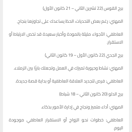
برج القوس (22 تشرين الثاني – 21 كانون الأول)
المهني: رغم بعض التحديات، الحظ يساعدك على تجاوزها بنجاح.
العاطفي: الأجواء مليئة بالمودة وأخبار سعيدة قد تخص الارتباط أو
الاستقرار.
برج الجدي (22 كانون الأول – 19 كانون الثاني)
المهني: نشاط وحيوية تميزك في العمل وتجعلك بارزًا بين الزملاء.
العاطفي: فرص لتجديد العلاقة العاطفية أو بداية قصة جديدة.
برج الدلو (20 كانون الثاني – 18 شباط)
المهني: أداء متميز ونجاح في إدارة الأمور بذكاء.
العاطفي: خطوات نحو الزواج أو الاستقرار العاطفي موجودة
اليوم.