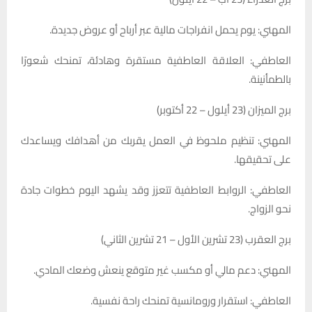
المهني: يوم يحمل انفراجات مالية عبر أرباح أو عروض جديدة.
العاطفي: العلاقة العاطفية مستقرة وهادئة، تمنحك شعورًا
بالطمأنينة.
برج الميزان (23 أيلول – 22 أكتوبر)
المهني: تنظيم ملحوظ في العمل يقربك من أهدافك ويساعدك
على تحقيقها.
العاطفي: الروابط العاطفية تتعزز وقد يشهد اليوم خطوات جادة
نحو الزواج.
برج العقرب (23 تشرين الأول – 21 تشرين الثاني)
المهني: دعم مالي أو مكسب غير متوقع ينعش وضعك المادي.
العاطفي: استقرار ورومانسية تمنحك راحة نفسية.