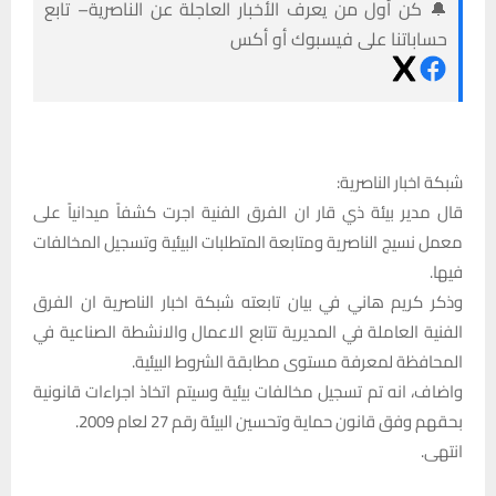
🔔 كن أول من يعرف الأخبار العاجلة عن الناصرية– تابع
حساباتنا على فيسبوك أو أكس
شبكة اخبار الناصرية:
قال مدير بيئة ذي قار ان الفرق الفنية اجرت كشفاً ميدانياً على
معمل نسيج الناصرية ومتابعة المتطلبات البيئية وتسجيل المخالفات
فيها.
وذكر كريم هاني في بيان تابعته شبكة اخبار الناصرية ان الفرق
الفنية العاملة في المديرية تتابع الاعمال والانشطة الصناعية في
المحافظة لمعرفة مستوى مطابقة الشروط البيئية.
واضاف، انه تم تسجيل مخالفات بيئية وسيتم اتخاذ اجراءات قانونية
بحقهم وفق قانون حماية وتحسين البيئة رقم 27 لعام 2009.
انتهى.