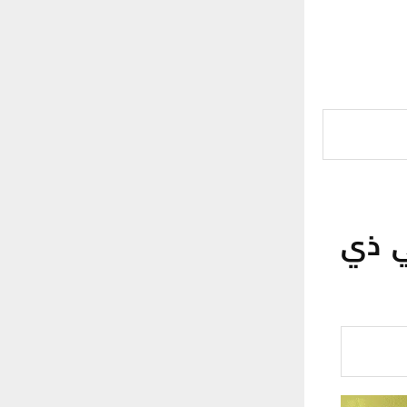
 مشروعا في ذي