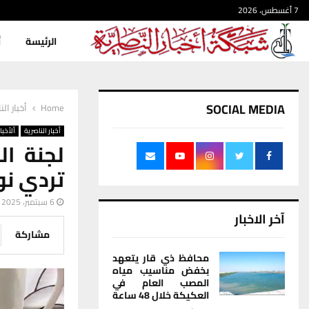
7 أغسطس، 2026
الرئيسة
أ
SOCIAL MEDIA
Home
أخبار الن
أخبار الناصرية
ألأخبار
لجنة ا
تردي نو
6 سبتمبر، 2025
آخر الاخبار
مشاركة
محافظ ذي قار يتعهد
بخفض مناسيب مياه
المصب العام في
العكيكة خلال 48 ساعة