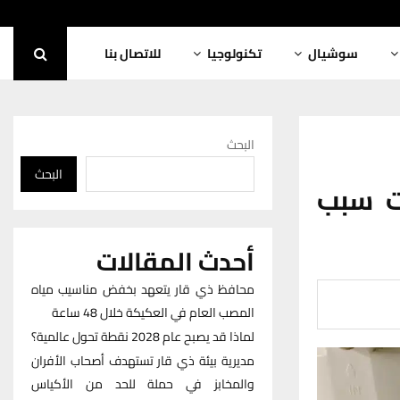
سوشيال
تكنولوجيا
للاتصال بنا
البحث
البحث
ت سبب
أحدث المقالات
محافظ ذي قار يتعهد بخفض مناسيب مياه
المصب العام في العكيكة خلال 48 ساعة
لماذا قد يصبح عام 2028 نقطة تحول عالمية؟
مديرية بيئة ذي قار تستهدف أصحاب الأفران
والمخابز في حملة للحد من الأكياس