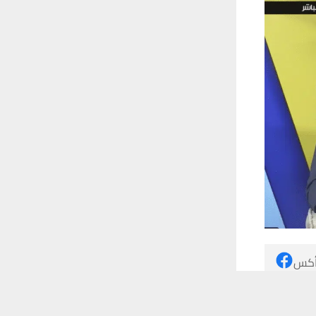
 أكس
 ترغب في ذلك.
موافق
قراءة المزيد