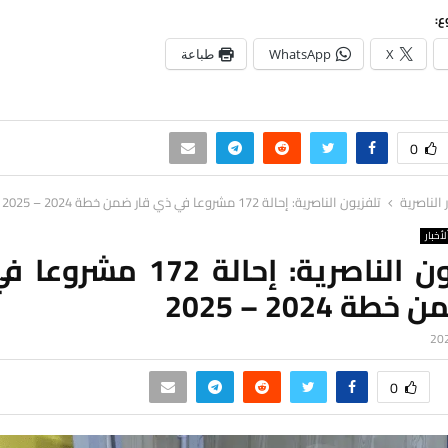
ع:
X
WhatsApp
طباعة
0
ر الناصرية
تلفزيون الناصرية: إحالة 172 مشروعا في ذي قار ضمن خطة 2024 – 2025
لأخبار
تلفزيون الناصرية: إحالة 172
طة 2024 – 2025
0