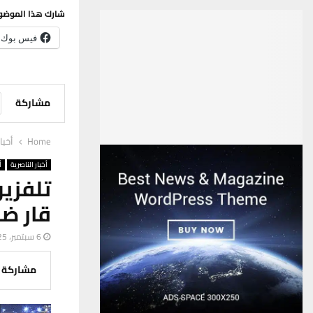
شارك هذا الموضو
فيس بوك
مشاركة
Home
أخبا
أخبار الناصرية
أ
قار ضمن خ
6 سبتمبر، 2025
مشاركة