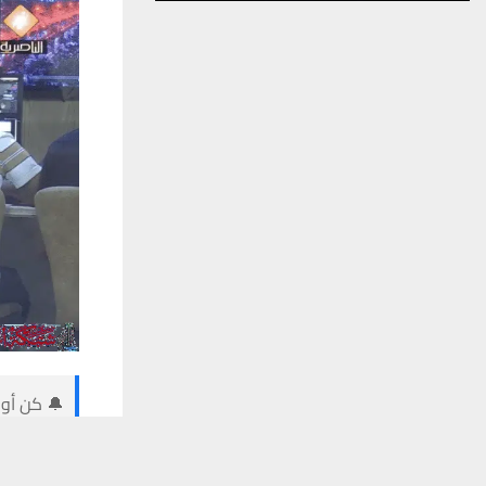
🔔 كن أول
يستخدم هذا الموقع ملفات تعريف الارتباط لت