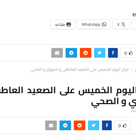
ع:
X
WhatsApp
طباعة
0
ابراج اليوم الخميس على الصعيد العاطفي و المهني و الصحي
 اليوم الخميس على الصعيد العاط
ي و الصحي
0