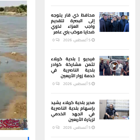
محافظ ذي قار يتوجه
إلى البصرة لتقديم
واجب العزاء لذوي
ضحايا موكب بني عامر
5 أغسطس، 2026
0
فيديو | بلدية كربلاء
تثمن مشاركة كوادر
بلدية الناصرية في
خدمة زوار الأربعين
5 أغسطس، 2026
0
مدير بلدية كربلاء يشيد
بإسهام بلدية الناصرية
في الجهد الخدمي
لزيارة الأربعين
5 أغسطس، 2026
0