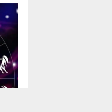
يستخدم هذا الموقع ملفات تعريف الارتباط لت