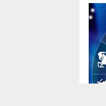
 ترغب في ذلك.
موافق
قراءة المزيد