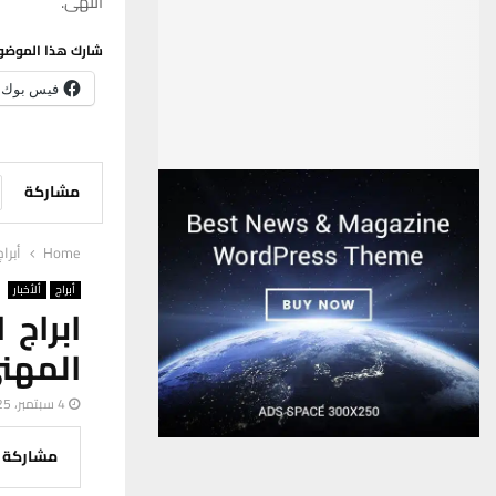
انتهى.
شارك هذا الموضو
فيس بوك
مشاركة
Home
أبراج
أبراج
ألأخبار
ابراج
المهن
4 سبتمبر، 2025
مشاركة