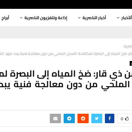
لأخبار
أخبار الناصرية
إذاعة وتلفزيون الناصرية
أبراج
اصرية
ار: ضخ المياه إلى البصرة لمكافحة اللسان الملحي من دون معالجة فنية يبدد مورد ال
ن ذي قار: ضخ المياه إلى البصرة ل
الملحي من دون معالجة فنية يبد
0