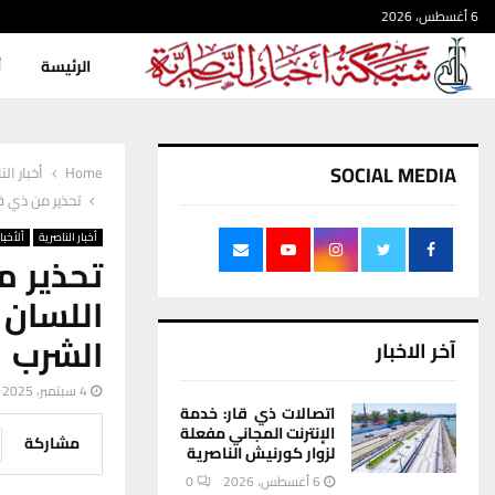
6 أغسطس، 2026
الرئيسة
أ
SOCIAL MEDIA
Home
أخبار الن
تحذير من ذي ق
أخبار الناصرية
ألأخبار
تحذير م
اللسان 
الشرب
آخر الاخبار
4 سبتمبر، 2025
اتصالات ذي قار: خدمة
الإنترنت المجاني مفعلة
مشاركة
لزوار كورنيش الناصرية
6 أغسطس، 2026
0