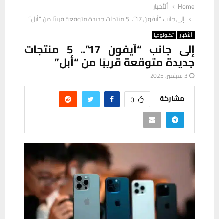
Home
ألأخبار
إلى جانب “آيفون 17”.. 5 منتجات جديدة متوقعة قريبًا من “أبل”
ألأخبار
تكنولوجيا
إلى جانب “آيفون 17”.. 5 منتجات
جديدة متوقعة قريبًا من “أبل”
3 سبتمبر، 2025
مشاركة
0