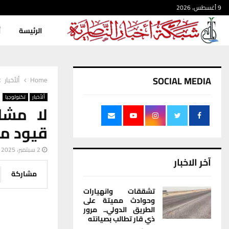
9 أغسطس، 2026
الرئيسة
أ
SOCIAL MEDIA
Home
ألأخبار
ألأخبار
تكنولوجيا
لا مشا
قيود مش
2 سبتمبر، 2025
آخر الاخبار
مشاركة
تشققات وانهيارات
وحوادث مميتة على
الطريق الدولي.. مرور
ذي قار تطالب بصيانته