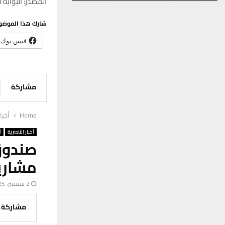
المصدر: البوابة ا
شارك هذا الموضو
فيس بوك
مشاركة
Home
أخبا
أخبار الناصرية
أ
صندوق
مشاري
2 سبتمبر، 2025
مشاركة