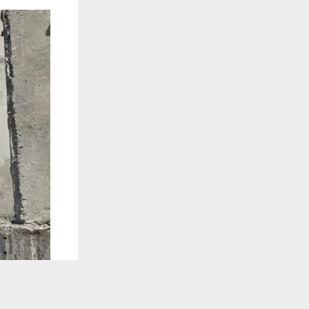
يستخدم هذا الموقع ملفات تعريف الارتباط لت