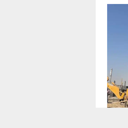
 ترغب في ذلك.
موافق
قراءة المزيد