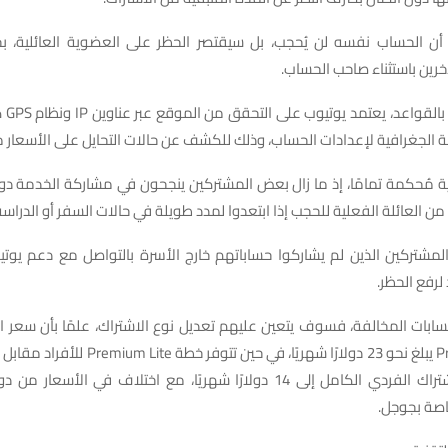
ن الحساب نفسه لن يُحجب، بل سيقتصر الحظر على العضوية العائلية، بح
رين باستثناء صاحب الحساب.
الجغرافية لإعدادات الحساب، وذلك للكشف عن حالات التحايل على الأسعار من 
آلية مُحكمة تمامًا، إذ ما زال بعض المشتركين ينجحون في مشاركة الخدمة د
ن العائلة الفعلية للحجب إذا ابتعدوا لمدد طويلة في حالات السفر أو الدراسة 
لمشتركين الذين لم يشاركوا حساباتهم خارج الأسرة بالتواصل مع دعم يوتيو
رفع الحظر.
ابات المخالفة، فسوف يتعين عليهم تعديل نوع الاشتراك، علمًا بأن سعر ال
ويصل سعر الاشتراك الفردي الكامل إلى 14 دولارًا شهريًا، مع اختلاف في ال
صة بجوجل.