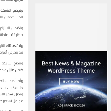
وتوضح الشركة أ
المستخدمين الآخ
مطابقة المنطقة 
ولا تُعد تلك ال
قد يتعرض أفراد م
وتنصح الشركة ا
ضمن منزل واحد ل
وأما أصحاب الحس
عوامل تسعير خا