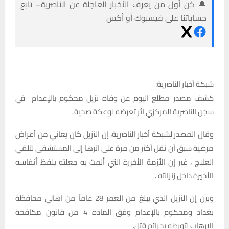
🔔 كن أول من يعرف الأخبار العاجلة عن الناصرية– تابع
حساباتنا على فيسبوك أو أكس
شبكة أخبار الناصرية:
كشف مصدر مطلع اليوم عن وفاة نزيل محكوم بالإعدام في
سجن الناصرية المركزي اثر تعرضه لوعكة صحية .
وقال المصدر لشبكة أخبار الناصرية، إن النزيل كان يعاني من أعراض
مرضية سبق أن نقل أكثر من مرة على اثرها إلى المستشفى لتلقي
العلاج ، غير إن الأزمة الأخيرة التي ألمت به جعلته يلفظ أنفاسه
الأخيرة داخل زنزانته .
وبين إن النزيل الذي يبلغ من العمر 28 عاماً من اهالي محافظة
بغداد ومحكوم بالإعدام وفق المادة 4 من قانون مكافحة
الإرهاب لتورطه بجرائم قتل.