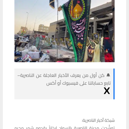
🔔 كن أول من يعرف الأخبار العاجلة عن الناصرية–
تابع حساباتنا على فيسبوك أو أكس
شبكة أخبار الناصرية:
توشَّحت مدينة الناصرية بالسواد إيذاناً بقدوم شهر محرم