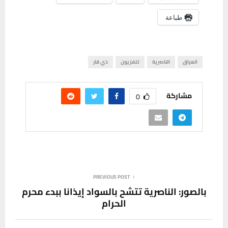
طباعة
العراق
الناصرية
تلفزيون
ذي قار
مشاركة
0
PREVIOUS POST
بالصور: الناصرية تتشح بالسواد إيذانا ببدء محرم
الحرام