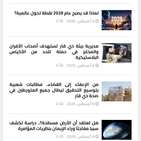
لماذا قد يصبح عام 2028 نقطة تحول عالمية؟
6 أغسطس، 2026
0
مديرية بيئة ذي قار تستهدف أصحاب الأفران
والمخابز في حملة للحد من الأكياس
البلاستيكية
6 أغسطس، 2026
0
من الإعفاء إلى القضاء.. مطالبات شعبية
بتوسيع التحقيق ليطال جميع المتورطين في
صحة ذي قار
6 أغسطس، 2026
0
هل تعتقد أن الأرض مسطحة؟.. دراسة تكشف
سببا مفاجئا وراء الإيمان بنظريات المؤامرة
6 أغسطس، 2026
0