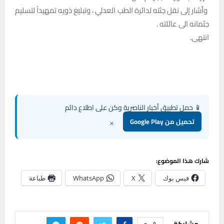
وأشار إلى نقل جثته لدائرة الطب العدلي ، وتبليغ ذويه تمهيداً لتسليم
جثمانه الى عائلته .
انتهى.
📱 حمل تطبيق أخبار الناصرية وكن على اطلاع دائم
×
تحميل من Google Play
شارك هذا الموضوع:
فيس بوك
X
WhatsApp
طباعة