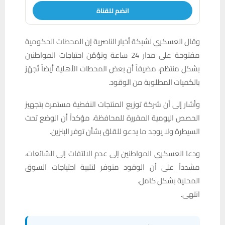
انضم للقناة
وقال العسكري لشبكة أخبار الناصرية إن المحطات الحكومية
مفتوحة على مدار 24 ساعة وتؤمّن احتياجات المواطنين
بشكل منتظم، مضيفاً أن بعض المحطات الأهلية أيضاً تُجهّز
بالكميات المطلوبة من الوقود.
وأشار إلى أن شركة توزيع المنتجات النفطية مستمرة بتجهيز
الحصص اليومية المقررة للمحافظة، مؤكداً أن الوضع تحت
السيطرة ولا يوجد ما يدعو للقلق بشأن توفر البنزين.
ودعا العسكري المواطنين إلى عدم الالتفات إلى الشائعات،
مشدداً على أن الوقود متوفر لتلبية احتياجات السوق
المحلية بشكل كامل.
انتهى.