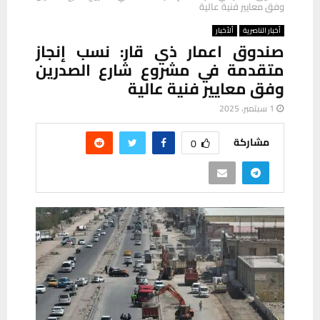
وفق معايير فنية عالية
أخبار الناصرية
ألأخبار
صندوق اعمار ذي قار: نسب إنجاز
متقدمة في مشروع شارع الصدرين
وفق معايير فنية عالية
1 سبتمبر، 2025
مشاركة
0