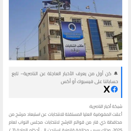
🔔 كن أول من يعرف الأخبار العاجلة عن الناصرية– تابع
حساباتنا على فيسبوك أو أكس
شبكة أخبار الناصرية:
أعلنت المفوضية العليا المستقلة للانتخابات عن استبعاد مرشح من
محافظة ذي قار من قوائم الترشح لانتخابات مجلس النواب لعام
2025، وذلك بسبب مخالفة قانونية استندت إلى أحكام المادة (7 /