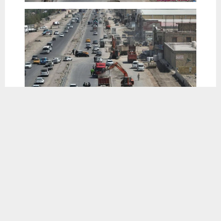
يستخدم هذا الموقع ملفات تعريف الارتباط لتحسين تجربتك. سنفترض أنك
موافق على هذا، ولكن يمكنك إلغاء الاشتراك إذا كنت ترغب في ذلك.
موافق
قراءة المزيد