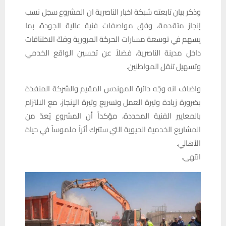
وذكر بيان تابعته شبكة اخبار الناصرية ان المشروع سجل نسب
إنجاز متقدمة، وفق مواصفات فنية عالية الجودة، بما
يسهم في توسعة مسارات الحركة المرورية وفكّ الاختناقات
داخل مدينة الناصرية، فضلاً عن تحسين الواقع الخدمي
وتسهيل تنقل المواطنين.
واضاف انه وجّه دائرة المهندس المقيم والشركة المنفذة
بضرورة زيادة وتيرة العمل وتسريع وتيرة الإنجاز، مع الالتزام
بالمعايير الفنية المحددة، مؤكداً أن المشروع يُعدّ من
المشاريع الخدمية الحيوية التي ستترك أثراً ملموساً في حياة
الأهالي.
انتهى.