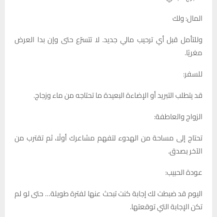
المال: ولك
وللتأمل قبل أي ترحيب مالي جديد. لا تتسرّع حتى وإن بدا العرض
مغريًا.
للسفر:
قد يتطلب التبريد أو الإضاءة البعيدة ما تحتاجه من ماء وزجاج.
الزواج والعاطفة:
تحتاج إلى مساحة من الهدوء لتفهم مشاعرك أولًا، ثم تقترب من
الآخر بصدق.
عودة الحبيب:
اليوم قد ضبطت لك إجابة كنت تبحث عنها لفترة طويلة… حتى لو لم
تكن الإجابة التي توقعتها.