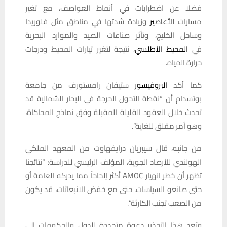
فضلا عن اضطرابات في أنماط العواصف، مع تغير
مسارات
الأعاصير
وزيادة شدتها في مناطق مثل فلوريدا
وساحل الخليج، وتأثر صناعات الصيد والموارد البحرية
في
المحيط الأطلسي
، نتيجة لتغير تيارات المحيط ودرجات
حرارة المياه.
كما أكد
البروفيسور
ستيفان رامستورف من جامعة
بوتسدام أن “نقطة التحول الحرجة في البحار الشمالية قد
تحدث خلال العقود القليلة المقبلة وفق نماذج المحاكاة،
وهو أمر مقلق للغاية”.
من جانبه، قال سيبريان درايفهاوت من المعهد الملكي
الهولندي للأرصاد الجوية، المؤلف الرئيسي للدراسة: “نتائجنا
تظهر أن خطر انهيار AMOC أكثر إلحاحاً مما يدركه العامة أو
حتى صانعو السياسات. حتى مع خفض الانبعاثات، قد يكون
من الصعب تجنب الكارثة”.
ويُعد هذا التحذير دعوة متجددة للدول والحكومات إلى