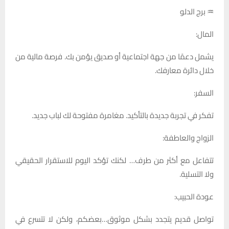
♒ برج الدلو
المال:
يشمل دعمًا من جهة اجتماعية أو صديق يؤمن بك. فرصة مالية من
خلال دائرة معارفك.
السفر:
تفكر في تجربة جديدة بالتأكيد. مغامرة مفتوحة لك لباب جديد.
الزواج والعاطفة:
تتفاعل مع أكثر من طرف… لكنك تؤكد اليوم للاستقرار الحقيقي
ولا التسلية.
عودة الحبيب:
تواصل قديم يتجدد بشكل موثوق…بعضكم، ولكن لا تتسرع في