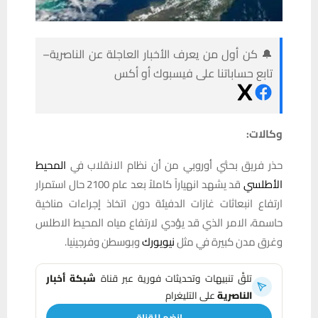
🔔 كن أول من يعرف الأخبار العاجلة عن الناصرية–
تابع حساباتنا على فيسبوك أو أكس
وكالات:
حذر فريق بحثي أوروبي من أن نظام الانقلاب في
المحيط
الأطلسي
قد يشهد انهياراً كاملاً بعد عام 2100 حال استمرار
ارتفاع انبعاثات غازات الدفيئة دون اتخاذ إجراءات مناخية
حاسمة، الامر الذي قد يؤدي لارتفاع مياه المحيط الاطلس
وغرق مدن كبيرة في مثل
نيويورك
وبوسطن وفرجينيا.
تلقَّ تنبيهات وتحديثات فورية عبر قناة
شبكة أخبار
الناصرية
على التليغرام
انضم للقناة