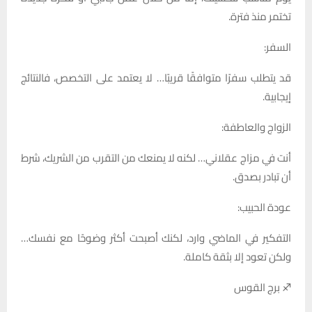
تختمر منذ فترة.
السفر:
قد يتطلب سفرًا متوافقًا قريبًا… لا يعتمد على التخصص، فالنتائج
إيجابية.
الزواج والعاطفة:
أنت في مزاج عقلاني… لكنه لا يمنعك من التقرب من الشريك، شرط
أن تبادر بصدق.
عودة الحبيب:
التفكير في الماضي وارد، لكنك أصبحت أكثر وضوحًا مع نفسك…
ولكن تعود إلا بثقة كاملة.
♐ برج القوس