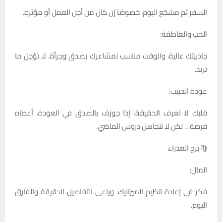
السفر ثم مشجّع اليوم، خصوصًا إن كان من أجل العمل أو مؤثرة.
الحب والعاطفة:
جاذبيتك عالية، والوقت مناسب لمشاعرك بصدق وجرأة. لا تؤجل ما
تريد.
عودة الحبيب:
قلبك لا تعرف الحقيقة. إذا جوزف بالصدق في العودة، أعطاه
فرصة… لكن لا تتجاهل دروس الماضي.
♍ برج العذراء
المال:
فكر في إعادة تنظيم الميزانيك. وراعى التفاصيل الدقيقة والفارق
اليوم.