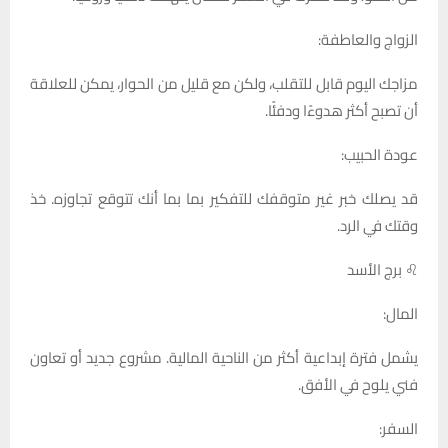
الزواج والعاطفة:
مزاجك اليوم قابل للتقلب، ولكن مع قليل من الحوار، يمكن للعلاقة
أن تصبح أكثر هدوءًا ودفئًا.
عودة الحبيب:
قد يصلك خبر غير متوقفك للتفكير بما بما أنك تتوقع تجاوزه. خذ
وقتك في الرد.
♌ برج الأسد
المال:
يشمل فترة إبداعية أكثر من الناحية المالية. مشروع جديد أو تعاون
فني يلوح في الأفق.
السفر: