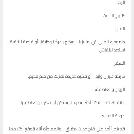
الرد.
♓ برج الحوت
المال:
طموحك المالي في ماليزيا… ويظهر عرضًا وظيفيًا أو فرصة للترقية.
استعد للنقاش.
السفر:
شركة طيران وارد… أو فكرة جديدة تقرّبك من حلم قديم.
الزواج والعاطفة:
علاقاتك تتخذ شكلاً أكثر وضوحًا، ويمكن أن تعبّر عن تعاطفها.
عودة الحبيب:
قد يتجرأ أحد على فتح حديث مغلق… والمفاجأة أنك تتوقع أكثر مما