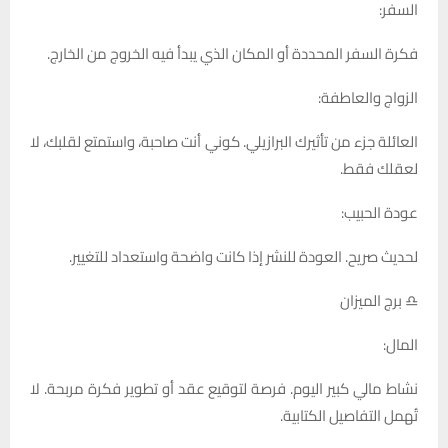
السفر:
فكرة السفر المحددة أو المكان الذي يبدأ فيه الخروج من الخارج.
الزواج والعاطفة:
العائلة جزء من تأثيرك البرازيلي. كوني أنت صاحبة، واستمتع لقلبك، لا
لعقلك فقط.
عودة الحبيب:
لحديث صريح. العودة للنشر إذا كانت واضحة واستعداد للتغيير.
♎ برج الميزان
المال:
نشاط مالي كبير اليوم. فرصة لتوقيع عقد أو تطوير فكرة مربحة. لا
تُهمل التفاصيل الكتابية.