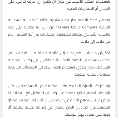
باستخدام الذكاء الاصطناعي دون أن يطّلع أي طرف خارجي على
الرسائل أو المقترحات النصية.
وتعمل هذه التقنية بطريقة مشابهة لنظام “الحوسبة السحابية
الخاصة Private Cloud Compute” من آبل، بما يحافظ على وعد
واتساب الأساسي بحماية خصوصية المحادثات عبر آلية التشفير التام
من طرف إلى طرف.
يُذكر أن واتساب ينضم بذلك إلى قائمة طويلة من المنصات التي
دمجت مساعدين للكتابة بالذكاء الاصطناعي، في وقت تتزايد فيه
التساؤلات حول جدوى استخدام هذه الأداة في المحادثات السريعة
مقارنةً بالكتابة الطويلة.
وتستهدف الميزة الجديدة فئات مختلفة من المستخدمين، مثل
الشركات الصغيرة التي تعتمد على واتساب للتواصل مع العملاء، إذ
يمكن أن تساعدهم الأداة في صياغة رسائل أكثر احترافية بسرعة، أو
المستخدمين العاديين الذين يرغبون في إضافة لمسة طريفة أو
ودية على محادثاتهم اليومية.