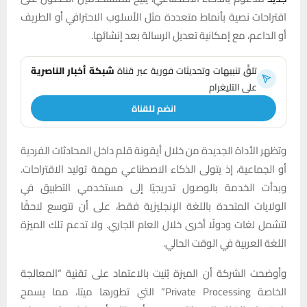
اقتراحات نصية بأنماط متعددة مثل الأسلوب الاحترافي أو الطريف
أو الداعم، مع إمكانية تعديل الرسالة بعد إنشائها.
تلقَّ تنبيهات وتحديثات فورية عبر قناة
شبكة أخبار الناصرية
على التليغرام
انضم للقناة
وتظهر الأداة الجديدة من خلال أيقونة قلم داخل المحادثات الفردية
أو الجماعية، إذ يتولى الذكاء الاصطناعي مهمة توليد الاقتراحات.
وبدأت الخدمة بالوصول تدريجيًا إلى مستخدمي التطبيق في
الولايات المتحدة باللغة الإنجليزية فقط، على أن تتوسع لاحقًا
لتشمل لغات ودولًا أخرى خلال العام الجاري. ولا تدعم تلك الميزة
اللغة العربية في الوقت الحالي.
وأوضحت الشركة أن الميزة بُنيت بالاعتماد على تقنية “المعالجة
الخاصة Private Processing” التي تطورها ميتا، مما يسمح