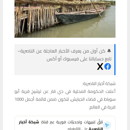
🔔 كن أول من يعرف الأخبار العاجلة عن الناصرية–
تابع حساباتنا على فيسبوك أو أكس
شبكة أخبار الناصرية:
أعلنت الحكومة المحلية في ذي قار عن ترشيح قرية أبو
سوباط في قضاء الجبايش، لتكون ضمن قائمة أجمل 1000
قرية في العالم.
تلقَّ تنبيهات وتحديثات فورية عبر قناة
شبكة أخبار
الناصرية
على التليغرام