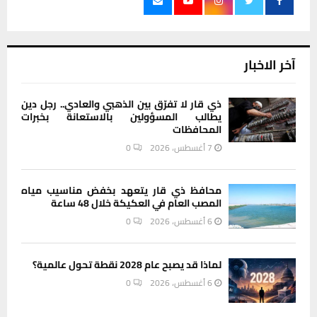
آخر الاخبار
ذي قار لا تفرّق بين الذهبي والعادي.. رجل دين
يطالب المسؤولين بالاستعانة بخبرات
المحافظات
7 أغسطس، 2026
0
محافظ ذي قار يتعهد بخفض مناسيب مياه
المصب العام في العكيكة خلال 48 ساعة
6 أغسطس، 2026
0
لماذا قد يصبح عام 2028 نقطة تحول عالمية؟
6 أغسطس، 2026
0