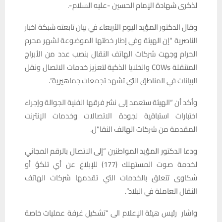
لذكرى شهادة الإمام الحسين -عليه السلام-.
وقال الدكتور المؤيد اليوم الأربعاء في بيان تابعته شبكة اخبار
الناصرية “إن الهيئة وفي إطار خطتها الموضوعة لشهر محرم
الحرام وجهت شركات الهاتف النقال بنصب عدد من الأبراج
المتنقلة COWs والخلايا الذكية لتعزيز خدمات الاتصال ونقل
البيانات في المناطق التي تشهد تجمعات جماهيرية”.
وأكد أن “الهيئة ستعمد إلى نشر فرقها الفنية الجوالة وإجراء
اختبارات استباقية لجودة الاتصالات وخدمات الإنترنت
المقدمة من شركات الهاتف النقا”ل.
ودعا الدكتور المؤيد المواطنين “إلى الاتصال بالرقم المجاني
لخدمة صوت المستهلك (177) للإبلاغ عن أي تلكؤ أو
شكاوى تتعلق بالخدمات التي تقدمها شركات الهاتف
النقال العاملة في البلاد”.
واشار رئيس هيئة الإعلام الى “تشكيل غرفة عمليات خاصة