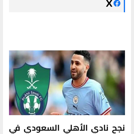
نجح نادي الأهلي السعودي في