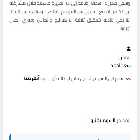
وسجل محرز 15 هدفا إضافة إلى 13 تمريرة حاسمة خلال مشاركته
في 47 مباراة مع السيتي في الموسم الماضي، وساهم في الإنجاز
التاريخي لناديه بتحقيق ثلاثية البريميرليج والكأس ودوري أبطال
أوروبا.
المحرر:
سعد أحمد
>>
انضم الى السومرية على فايبر ليصلك كل جديد،
أنقر هنا
المصدر: السومرية نيوز