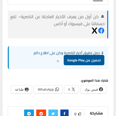
🔔 كن أول من يعرف الأخبار العاجلة عن الناصرية– تابع
حساباتنا على فيسبوك أو أكس
📱 حمل تطبيق أخبار الناصرية وكن على اطلاع دائم
×
تحميل من Google Play
شارك هذا الموضوع:
فيس بوك
X
WhatsApp
طباعة
مشاركة
0