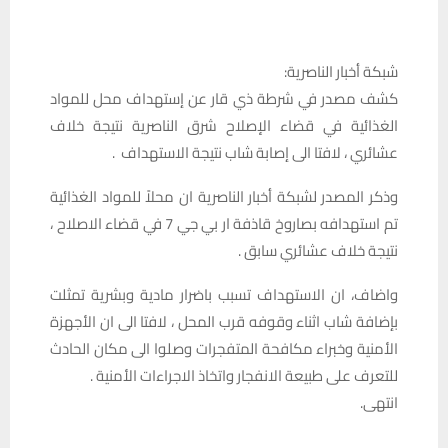
شبكة أخبار الناصرية:
كشف مصدر في شرطة ذي قار عن إستهداف محل للمواد
الغذائية في قضاء الإصلاح شرق الناصرية نتيجة خلاف
عشائري ، لافتا الى إصابة شاب نتيجة الاستهداف .
وذكر المصدر لشبكة أخبار الناصرية ان محلاً للمواد الغذائية
تم استهدافه بصاروخ قاذفة ار بي جي 7 في قضاء الاصلاح ،
نتيجة خلاف عشائري سابق .
واضاف، ان الاستهداف تسبب باضرار مادية وبشرية تمثلت
بإضافة شاب اثناء وقوفه قرب المحل ، لافتا الى ان الأجهزة
الأمنية وخبراء مكافحة المتفجرات وصلوا الى مكان الحادث
للتعرف على طبيعة الانفجار واتخاذ الاجراءات الأمنية .
انتهى.