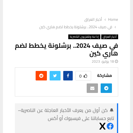
Home
أخبار العراق
في صيف 2024.. برشلونة يخطط لضم هاري كين
أخبار العراق
إذاعة وتلفزيون الناصرية
في صيف 2024.. برشلونة يخطط لضم
هاري كين
18 يوليو، 2023
مشاركة
0
🔔 كن أول من يعرف الأخبار العاجلة عن الناصرية–
تابع حساباتنا على فيسبوك أو أكس