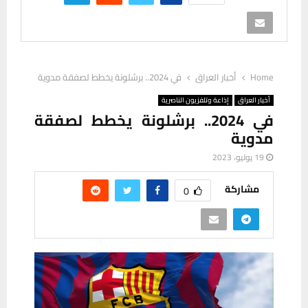
Home
أخبار العراق
في 2024.. برشلونة يخطط لصفقة مدوية
أخبار العراق
إذاعة وتلفزيون الناصرية
في 2024.. برشلونة يخطط لصفقة
مدوية
19 يوليو، 2023
مشاركة
0