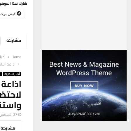
شارك هذا الموضو
فيس بوك
مشاركة
Home
أخبا
اذاعة النا
أخبار الناصرية
أ
اذاعة 
لاحت
واستقب
27 أغسطس، 2025
مشاركة