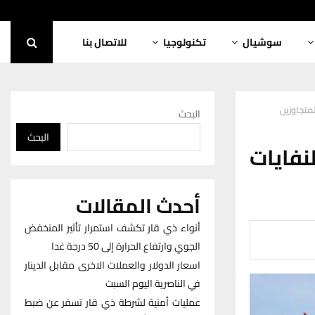
سوشيال
تكنولوجيا
للاتصال بنا
لمتجاوزين
البحث
البحث
نفايات
أحدث المقالات
أنواء ذي قار تكشف استمرار تأثير المنخفض
الجوي وارتفاع الحرارة إلى 50 درجة غدا
اسعار الدولار والعملات الاخرى مقابل الدينار
في الناصرية اليوم السبت
عمليات أمنية لشرطة ذي قار تسفر عن ضبط