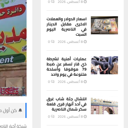
8 أغسطس، 2026
0
اسعار الدولار والعملات
الاخرى مقابل الدينار
في الناصرية اليوم
السبت
8 أغسطس، 2026
0
عمليات أمنية لشرطة
ذي قار تسفر عن ضبط
79 موقوفا وأسلحة
متنوعة في يوم واحد
8 أغسطس، 2026
0
انتشال جثة شاب غرق
في أحد أنهار قرى قلعة
سكر شمال الناصرية
🔔 كن أول من
8 أغسطس، 2026
0
شبكة أخبار الناصر