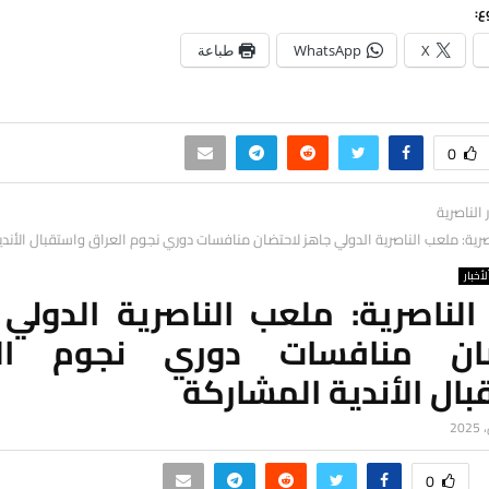
ع:
X
WhatsApp
طباعة
0
ر الناصرية
صرية: ملعب الناصرية الدولي جاهز لاحتضان منافسات دوري نجوم العراق واستقبال الأند
لأخبار
الناصرية: ملعب الناصرية الدولي
ضان منافسات دوري نجوم الع
ال الأندية المشاركة
0