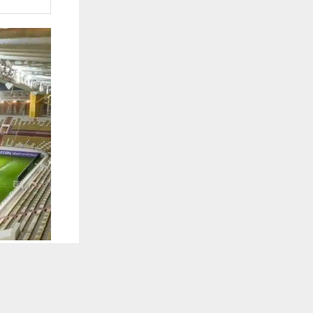
يستخدم هذا الموقع ملفات تعريف الارتباط لت
🔔 كن أول