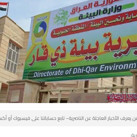
 كن أول من يعرف الأخبار العاجلة عن الناصرية– تابع حساباتنا على ف
شبك