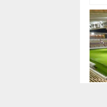
 ترغب في ذلك.
موافق
قراءة المزيد
 أكس