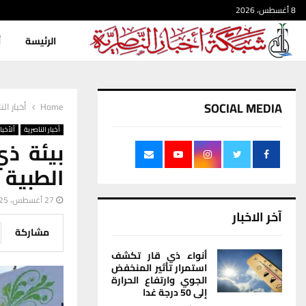
8 أغسطس، 2026
الرئيسة
أ
SOCIAL MEDIA
Home
أخبار الن
أخبار الناصرية
ألأخبار
بيئة ذي
الطبية 
27 أغسطس، 2025
آخر الاخبار
مشاركة
أنواء ذي قار تكشف
استمرار تأثير المنخفض
الجوي وارتفاع الحرارة
إلى 50 درجة غدا