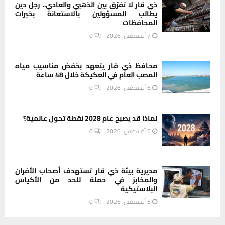
ذي قار لا تفرّق بين الذهبي والعادي.. رجل دين
يطالب المسؤولين بالاستعانة بخبرات
المحافظات
7 أغسطس، 2026
0
محافظ ذي قار يتعهد بخفض مناسيب مياه
المصب العام في العكيكة خلال 48 ساعة
6 أغسطس، 2026
0
لماذا قد يصبح عام 2028 نقطة تحول عالمية؟
6 أغسطس، 2026
0
مديرية بيئة ذي قار تستهدف أصحاب الأفران
والمخابز في حملة للحد من الأكياس
البلاستيكية
6 أغسطس، 2026
0