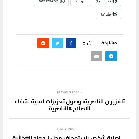
فيس بوك
X
WhatsApp
طباعة
مشاركة
0
PREVIOUS POST
تلفزيون الناصرية: وصول تعزيزات امنية لقضاء
الاصلاح #الناصرية
NEXT POST
إصابة شخص بإستهداف محل للمواد الغذائية