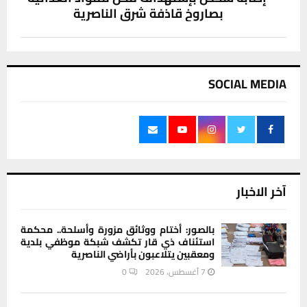
بصاروخ قاذفة شرق الناصرية
SOCIAL MEDIA
آخر الاخبار
بالصور: أختام ووثائق مزورة وأسلحة.. محكمة
استئناف ذي قار تكشف شبكة موظفي بلدية
ومعقبين يتلاعبون بأراضي الناصرية
7 أغسطس، 2026
0