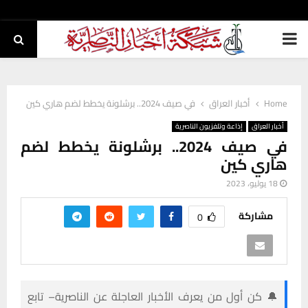
PRIMARY
MENU
Home
أخبار العراق
في صيف 2024.. برشلونة يخطط لضم هاري كين
أخبار العراق
إذاعة وتلفزيون الناصرية
في صيف 2024.. برشلونة يخطط لضم
هاري كين
18 يوليو، 2023
مشاركة
0
🔔 كن أول من يعرف الأخبار العاجلة عن الناصرية– تابع