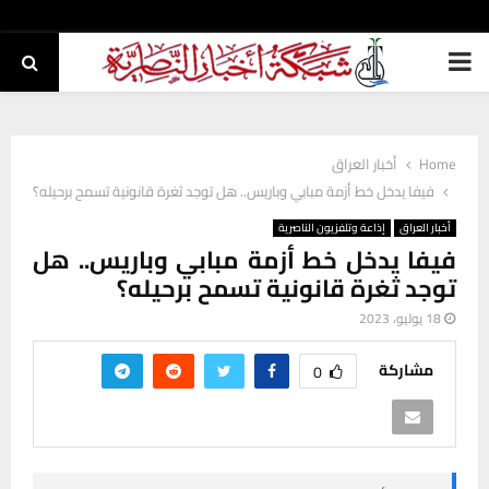
PRIMARY
MENU
Home
أخبار العراق
فيفا يدخل خط أزمة مبابي وباريس.. هل توجد ثغرة قانونية تسمح برحيله؟
أخبار العراق
إذاعة وتلفزيون الناصرية
فيفا يدخل خط أزمة مبابي وباريس.. هل
توجد ثغرة قانونية تسمح برحيله؟
18 يوليو، 2023
مشاركة
0