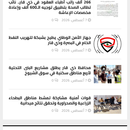
266 ألف راتب أطباء العقود في ذي قار.. نائب
تطالب الصحة بتطبيق توجيه الـ600 ألف وإعادة
مخصصات الإعاشة
7 أغسطس، 2026
0
جهاز الأمن الوطني يطيح بشبكة لتهريب النفط
الخام في البصرة وذي قار
7 أغسطس، 2026
0
محافظ ذي قار يطلق مشاريع البنى التحتية
لأربع مناطق سكنية في سوق الشيوخ
7 أغسطس، 2026
0
قوات أمنية مشتركة تمشط مناطق البطحاء
الزراعية والصحراوية وتحقق نتائج ميدانية
7 أغسطس، 2026
0