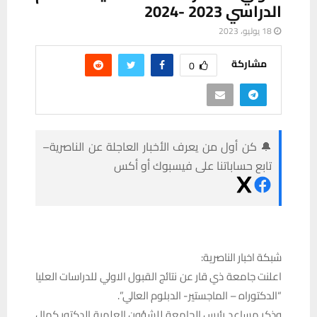
الدراسي 2023 -2024
18 يوليو، 2023
مشاركة
0
🔔 كن أول من يعرف الأخبار العاجلة عن الناصرية–
تابع حساباتنا على فيسبوك أو أكس
شبكة اخبار الناصرية:
اعلنت جامعة ذي قار عن نتائج القبول الاولي للدراسات العليا
“الدكتوراه – الماجستير- الدبلوم العالي”.
وذكر مساعد رئيس الجامعة للشؤون العلمية الدكتور كمال