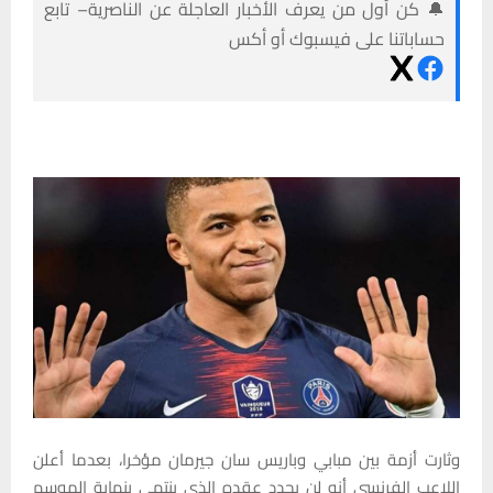
🔔 كن أول من يعرف الأخبار العاجلة عن الناصرية– تابع
حساباتنا على فيسبوك أو أكس
وثارت أزمة بين مبابي وباريس سان جيرمان مؤخرا، بعدما أعلن
اللاعب الفرنسي أنه لن يجدد عقده الذي ينتهي بنهاية الموسم